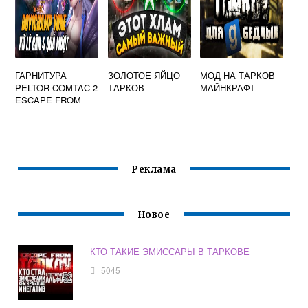
ГАРНИТУРА
ЗОЛОТОЕ ЯЙЦО
МОД НА ТАРКОВ
PELTOR COMTAC 2
ТАРКОВ
МАЙНКРАФТ
ESCAPE FROM
TARKOV
Реклама
Новое
КТО ТАКИЕ ЭМИССАРЫ В ТАРКОВЕ
5045