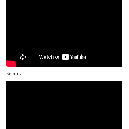
Квест \