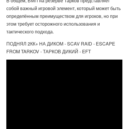
В общем, БМП на резерве Тарков представляет
собой важный игровой элемент, который может быть
определённым преимуществом для игроков, но при
этом требует осторожного использования и
тактического подхода.
ПОДНЯЛ 2КК+ НА ДИКОМ - SCAV RAID - ESCAPE
FROM TARKOV - ТАРКОВ ДИКИЙ - EFT