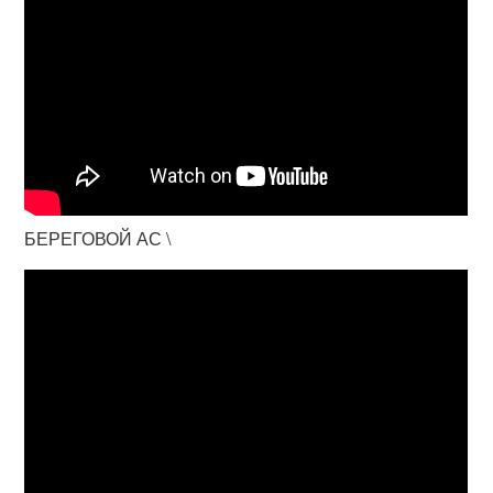
БЕРЕГОВОЙ АС \