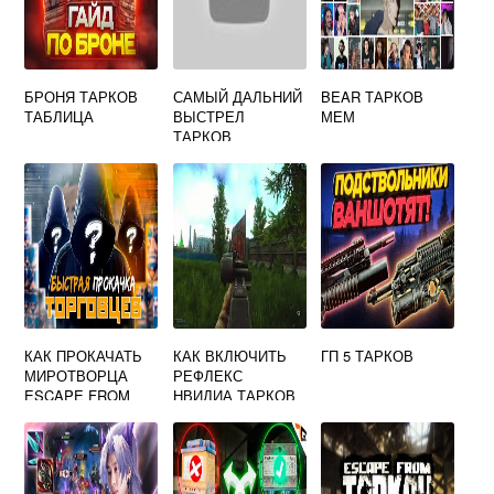
БРОНЯ ТАРКОВ
САМЫЙ ДАЛЬНИЙ
BEAR ТАРКОВ
ТАБЛИЦА
ВЫСТРЕЛ
МЕМ
ТАРКОВ
КАК ПРОКАЧАТЬ
КАК ВКЛЮЧИТЬ
ГП 5 ТАРКОВ
МИРОТВОРЦА
РЕФЛЕКС
ESCAPE FROM
НВИДИА ТАРКОВ
TARKOV