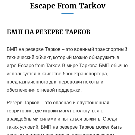
Escape From Tarkov
БМП НА РЕЗЕРВЕ ТАРКОВ
БМП на резерве Тарков – это военный транспортный
технический объект, который можно обнаружить в
игре Escape from Tarkov. В мире Таркова БМП обычно
используется в качестве бронетранспортёра,
предназначенного для перевозки пехоты и
обеспечения огневой поддержки.
Резерв Тарков – это опасная и опустошённая
территория, где игроки могут столкнуться с
враждебными силами и пытаться выжить. Среди
таких условий, БМП на резерве Тарков может быть
ценным активом для игрока, предоставляющим