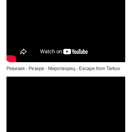
Ревизия - Резерв - Миротворец - Escape from Tarkov