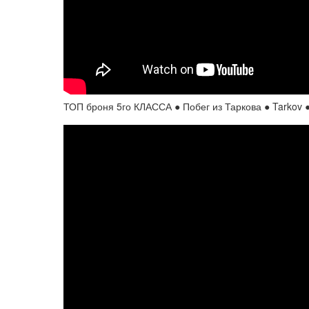
ТОП броня 5го КЛАССА ● Побег из Таркова ● Tarkov 