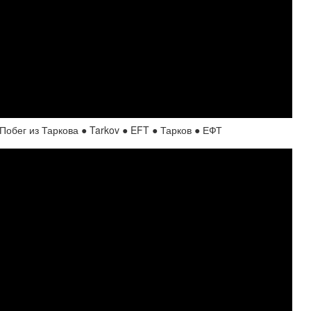
обег из Таркова ● Tarkov ● EFT ● Тарков ● ЕФТ