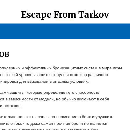
Escape From Tarkov
ОВ
популярных и эффективных бронезащитных систем в мире игры
т высокий уровень защиты от пуль и осколков различных
кипировки для выживания в опасных условиях.
сами защиты, которые определяют его способность
ся в зависимости от модели, но обычно включают в себя
и осколков.
чительно повысить шансы на выживание в боях и улучшить
ить о том, что даже самая прочная броня не является
 внимание тактические решения и стратегии в бою.