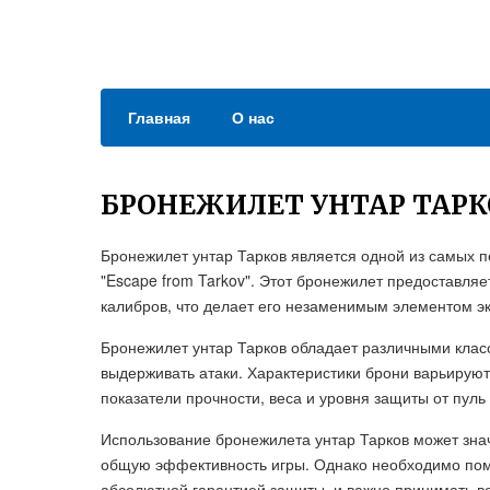
Главная
О нас
БРОНЕЖИЛЕТ УНТАР ТАРК
Бронежилет унтар Тарков является одной из самых 
"Escape from Tarkov". Этот бронежилет предоставляе
калибров, что делает его незаменимым элементом э
Бронежилет унтар Тарков обладает различными клас
выдерживать атаки. Характеристики брони варьируют
показатели прочности, веса и уровня защиты от пуль 
Использование бронежилета унтар Тарков может зна
общую эффективность игры. Однако необходимо помн
абсолютной гарантией защиты, и важно принимать во