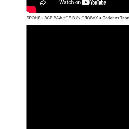
БРОНЯ - ВСЕ ВАЖНОЕ В 2х СЛОВАХ ● Побег из Тарков