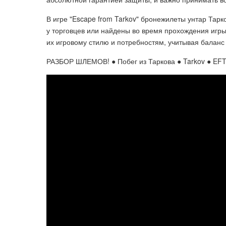
В игре "Escape from Tarkov" бронежилеты унтар Тар
у торговцев или найдены во время прохождения игр
их игровому стилю и потребностям, учитывая балан
РАЗБОР ШЛЕМОВ! ● Побег из Таркова ● Tarkov ● EFT 