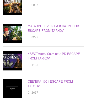
2037
МАГАЗИН ТТ-105 НА 8 ПАТРОНОВ
ESCAPE FROM TARKOV
3277
КВЕСТ:A049 C026 0101PD ESCAPE
FROM TARKOV
1123
ОШИБКА 1001 ESCAPE FROM
TARKOV
2637