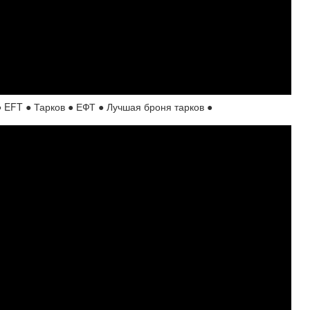
● EFT ● Тарков ● ЕФТ ● Лучшая броня тарков ●