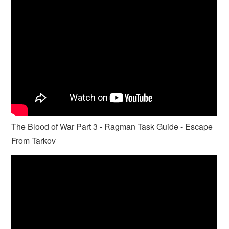
The Blood of War Part 3 - Ragman Task Guide - Escape
From Tarkov