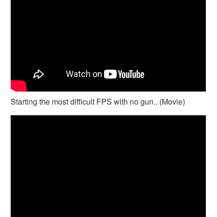
Starting the most difficult FPS with no gun.. (Movie)