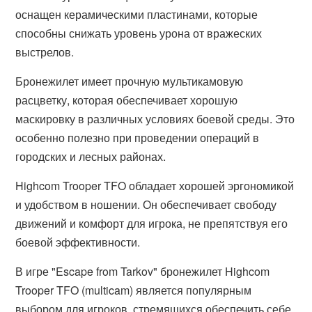
оснащен керамическими пластинами, которые
способны снижать уровень урона от вражеских
выстрелов.
Бронежилет имеет прочную мультикамовую
расцветку, которая обеспечивает хорошую
маскировку в различных условиях боевой среды. Это
особенно полезно при проведении операций в
городских и лесных районах.
Highcom Trooper TFO обладает хорошей эргономикой
и удобством в ношении. Он обеспечивает свободу
движений и комфорт для игрока, не препятствуя его
боевой эффективности.
В игре "Escape from Tarkov" бронежилет Highcom
Trooper TFO (multicam) является популярным
выбором для игроков, стремящихся обеспечить себе