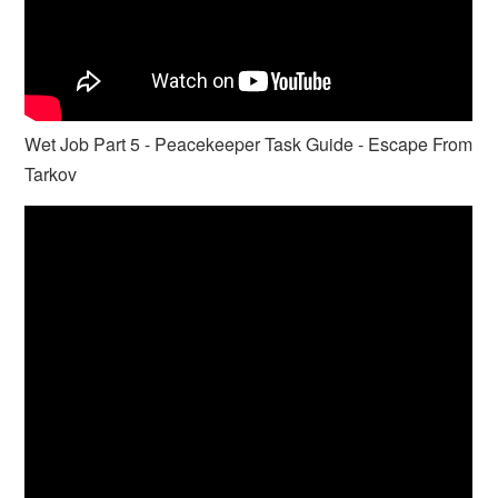
Wet Job Part 5 - Peacekeeper Task Guide - Escape From
Tarkov