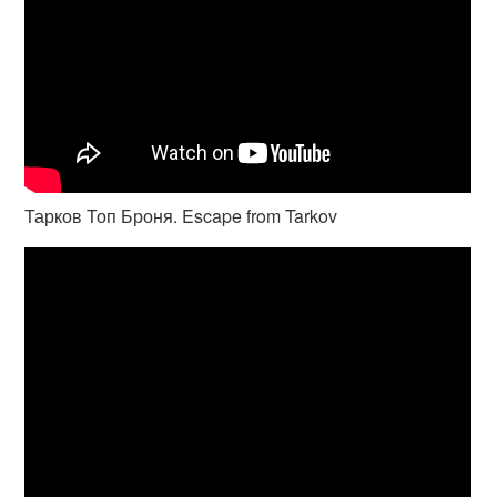
Тарков Топ Броня. Escape from Tarkov