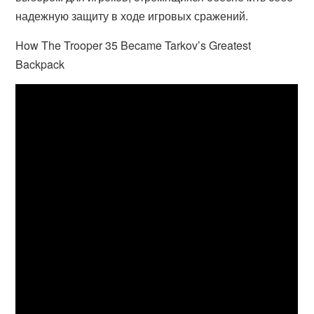
надежную защиту в ходе игровых сражений.
How The Trooper 35 Became Tarkov’s Greatest
Backpack