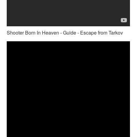
Shooter Born In Heaven - Guide - Escape from Tarkov