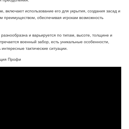
е, включают использование его для укрытия, создания засад и
ким преимуществом, обеспечивая игрокам возможность
" разнообразна и варьируется по типам, высоте, толщине и
стречается военный забор, есть уникальные особенности,
ь интересные тактические ситуации.
кция Профи