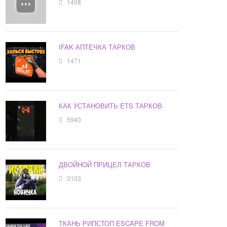
1408
IFAK АПТЕЧКА ТАРКОВ
1471
КАК УСТАНОВИТЬ ETS ТАРКОВ
5940
ДВОЙНОЙ ПРИЦЕЛ ТАРКОВ
3103
ТКАНЬ РИПСТОП ESCAPE FROM