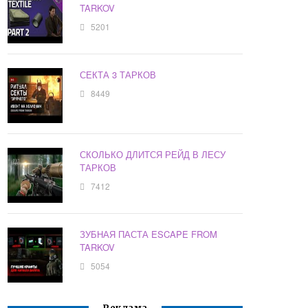
TARKOV
5201
СЕКТА 3 ТАРКОВ
8449
СКОЛЬКО ДЛИТСЯ РЕЙД В ЛЕСУ
ТАРКОВ
7412
ЗУБНАЯ ПАСТА ESCAPE FROM
TARKOV
5054