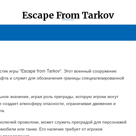
Escape From Tarkov
тик игры "Escape from Tarkov". Этот военный сооружение
афта и служит для обозначения границы специализированной
ьное значение, играя роль преграды, которую игроки могут
е создает атмосферу опасности, ограничивая движение и
па.
 колючей проволоки, может служить преградой для персонажей
омобили или танки. Его наличие требует от игроков
и преодоления.