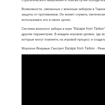
Возможности, связанные с военным забором в Тарков
защиты от противников. Он может служить тактичес
использовать его в своих целях.
Система военного забора в игре "Escape from Tarkov
другим параметрам. В каждом игровом уровне, где в
которые могут повлиять на игровой процесс и создат
Морпехи Впервые Смотрят Escape from Tarkov - Реа