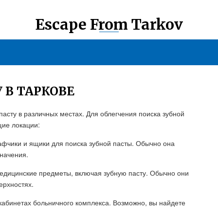
Escape From Tarkov
 В ТАРКОВЕ
 пасту в различных местах. Для облегчения поиска зубной
щие локации:
афчики и ящики для поиска зубной пасты. Обычно она
начения.
медицинские предметы, включая зубную пасту. Обычно они
ерхностях.
 кабинетах больничного комплекса. Возможно, вы найдете