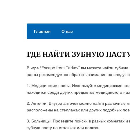
Главная
О нас
ГДЕ НАЙТИ ЗУБНУЮ ПАСТУ
В игре “Escape from Tarkov” вы можете найти зубную
пасты рекомендуется обратить внимание на следую
1. Медицинские посты: Используйте медицинские шк
находится среди других предметов медицинского наз
2. Аптечки: Внутри аптечек можно найти различные 
расположены на стеллажах или других подобных пов
3. Больницы: Проведите поиски в разных комнатах и
зубную пасту на столиках или полках.