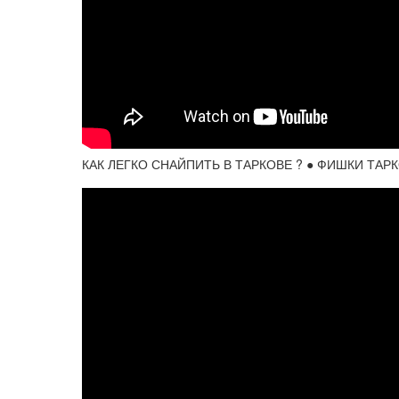
КАК ЛЕГКО СНАЙПИТЬ В ТАРКОВЕ ? ● ФИШКИ ТАРКО