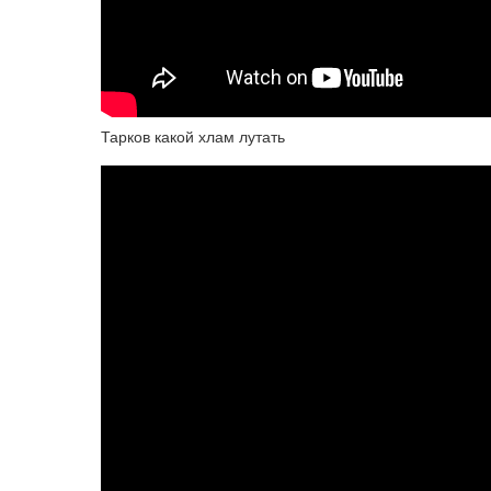
Тарков какой хлам лутать