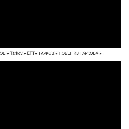
В ● Tarkov ● EFT● ТАРКОВ ● ПОБЕГ ИЗ ТАРКОВА ●