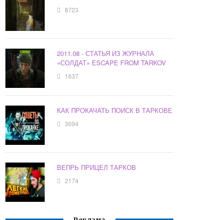
8723
2011.08 - СТАТЬЯ ИЗ ЖУРНАЛА
«СОЛДАТ» ESCAPE FROM TARKOV
1637
КАК ПРОКАЧАТЬ ПОИСК В ТАРКОВЕ
3094
ВЕПРЬ ПРИЦЕЛ ТАРКОВ
2174