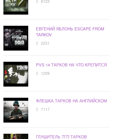
6122
ЕВГЕНИЙ ЯБЛОНЬ ESCAPE FROM
TARKOV
2231
PVS 14 ТАРКОВ НА ЧТО КРЕПИТСЯ
1209
ФЛЕШКА ТАРКОВ НА АНГЛИЙСКОМ
7117
ГЛУШИТЕЛЬ ТГП ТАРКОВ