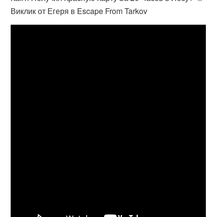
Виклик от Егеря в Escape From Tarkov