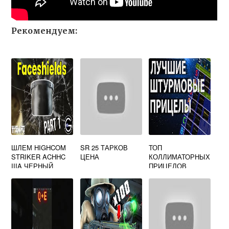
Рекомендуем:
ШЛЕМ HIGHCOM
SR 25 ТАРКОВ
ТОП
STRIKER ACHHC
ЦЕНА
КОЛЛИМАТОРНЫХ
IIIA ЧЕРНЫЙ
ПРИЦЕЛОВ
ESCAPE FROM
ТАРКОВ
TARKOV