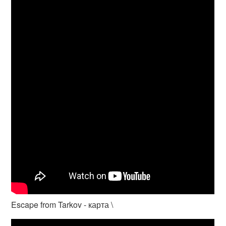
Escape from Tarkov - карта \