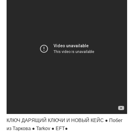
КЛЮЧ ДАРЯЩИЙ КЛЮЧИ И НОВЫЙ КЕЙС ● Побег
из Таркова ● Tarkov ● EFT●