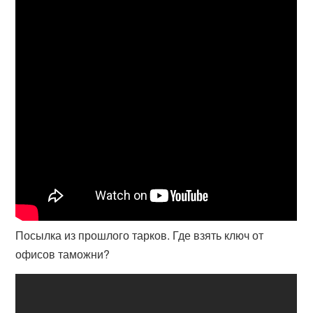
Посылка из прошлого тарков. Где взять ключ от
офисов таможни?