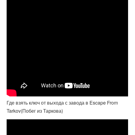
Где взять ключ от выхода с завода в Escape From
Tarkov(Побег из Таркова)