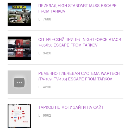
ПРИКЛАД HIGH STANDART M4SS ESCAPE
FROM TARKOV
7688
ОПТИЧЕСКИЙ ПРИЦЕЛ NIGHTFORCE ATACR
7-35X56 ESCAPE FROM TARKOV
3420
РЕМЕННО-ПЛЕЧЕВАЯ СИСТЕМА WARTECH
(TV-109, TV-106) ESCAPE FROM TARKOV
4230
ТАРКОВ НЕ МОГУ ЗАЙТИ НА САЙТ
9962