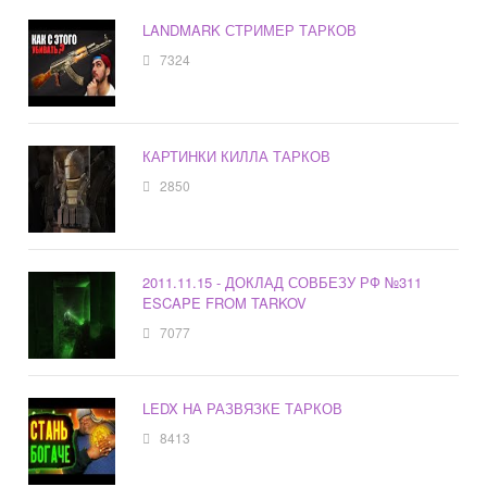
LANDMARK СТРИМЕР ТАРКОВ
7324
КАРТИНКИ КИЛЛА ТАРКОВ
2850
2011.11.15 - ДОКЛАД СОВБЕЗУ РФ №311
ESCAPE FROM TARKOV
7077
LEDX НА РАЗВЯЗКЕ ТАРКОВ
8413