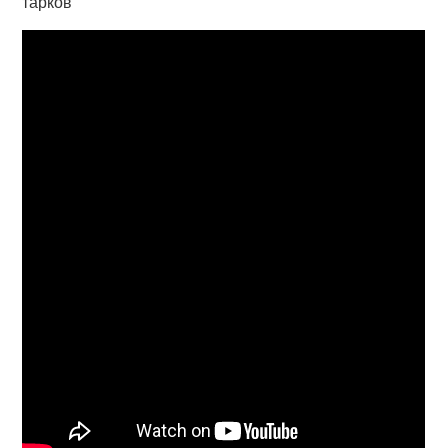
тарков