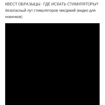
КВЕСТ ОБРАЗЫЦЫ - ГДЕ ИСКАТЬ СТИМУЛЯТОРЫ?
безопасный лут стимуляторов чвк/дикий (видео для
новичков)