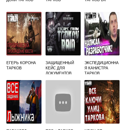
ЕГЕРЬ КОРОНА
ЗАЩИЩЕННЫЙ
ЭКСПЕДИЦИОННА
ТАРКОВ
КЕЙС ДЛЯ
Я КАНИСТРА
ДОКУМЕНТОВ
ТАРКОВ
НОМЕР 0052
ESCAPE FROM
TARKOV