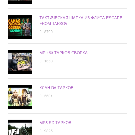
ТАКТИЧЕСКАЯ ШАПКА ИЗ ФЛИСА ESCAPE
FROM TARKOV
8790
МР 153 ТАРКОВ СБОРКА
1658
КЛАН DV ТАРКОВ
5631
MP5 SD ТАРКОВ
9325