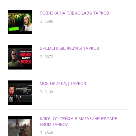
ПОВЯЗКА НА ПЛЕЧО LABS ТАРКОВ
5595
ВРЕМЕННЫЕ ФАЙЛЫ ТАРКОВ
3672
MOE ПРИКЛАД ТАРКОВ
9139
КЛЮЧ ОТ СЕЙФА В МАГАЗИНЕ ESCAPE
FROM TARKOV
4648