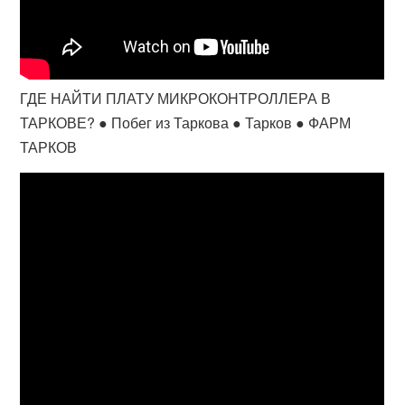
ГДЕ НАЙТИ ПЛАТУ МИКРОКОНТРОЛЛЕРА В
ТАРКОВЕ? ● Побег из Таркова ● Тарков ● ФАРМ
ТАРКОВ