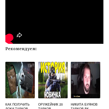
Рекомендуем:
КАК ПОЛУЧИТЬ
ОРУЖЕЙНИК 20
НИКИТА БУЯНОВ
ДОКИ ТАРКОВ
ТАРКОВ
ТАРКОВ ВК