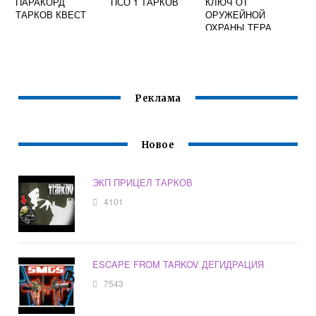
ПАРАКОРД
ПСО 1 ТАРКОВ
КЛЮЧ ОТ
ТАРКОВ КВЕСТ
ОРУЖЕЙНОЙ
ОХРАНЫ ТЕРА
ГРУПП ТАРКОВ
Реклама
Новое
ЭКП ПРИЦЕЛ ТАРКОВ
4101
ESCAPE FROM TARKOV ДЕГИДРАЦИЯ
7543