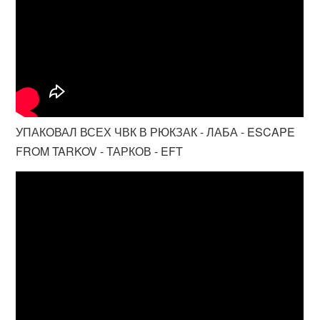
УПАКОВАЛ ВСЕХ ЧВК В РЮКЗАК - ЛАБА - ESCAPE
FROM TARKOV - ТАРКОВ - EFT