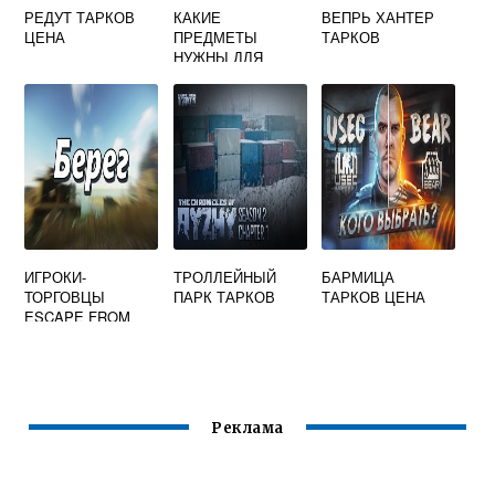
РЕДУТ ТАРКОВ
КАКИЕ
ВЕПРЬ ХАНТЕР
ЦЕНА
ПРЕДМЕТЫ
ТАРКОВ
НУЖНЫ ДЛЯ
КВЕСТОВ В
ТАРКОВЕ
ИГРОКИ-
ТРОЛЛЕЙНЫЙ
БАРМИЦА
ТОРГОВЦЫ
ПАРК ТАРКОВ
ТАРКОВ ЦЕНА
ESCAPE FROM
TARKOV
Реклама