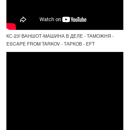
КС-23! ВАНШОТ-МАШИНА В ДЕЛЕ - ТАМОЖНЯ -
ESCAPE FROM TARKOV - ТАРКОВ - EFT