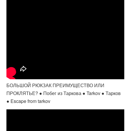
БОЛЬШОЙ РЮКЗАК ПРЕИМУЩЕСТВО ИЛИ
ПРОКЛЯТЬЕ? ● Побег из Таркова ● Tarkov ● Тарков
● Escape from tarkov