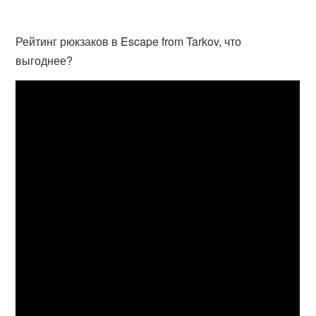
Рейтинг рюкзаков в Escape from Tarkov, что
выгоднее?