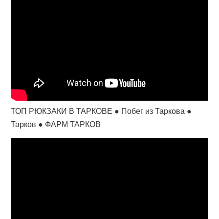
ТОП РЮКЗАКИ В ТАРКОВЕ ● Побег из Таркова ●
Тарков ● ФАРМ ТАРКОВ