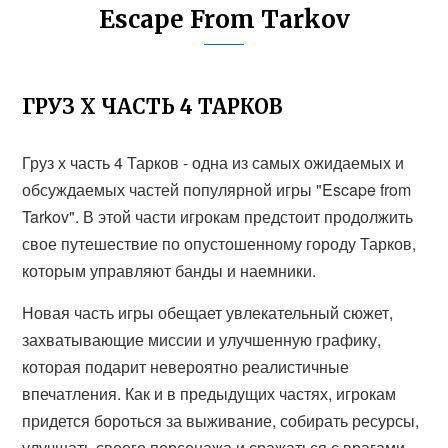
Escape From Tarkov
ГРУЗ Х ЧАСТЬ 4 ТАРКОВ
Груз х часть 4 Тарков - одна из самых ожидаемых и
обсуждаемых частей популярной игры "Escape from
Tarkov". В этой части игрокам предстоит продолжить
свое путешествие по опустошенному городу Тарков,
которым управляют банды и наемники.
Новая часть игры обещает увлекательный сюжет,
захватывающие миссии и улучшенную графику,
которая подарит невероятно реалистичные
впечатления. Как и в предыдущих частях, игрокам
придется бороться за выживание, собирать ресурсы,
улучшать своего персонажа и сражаться с врагами.