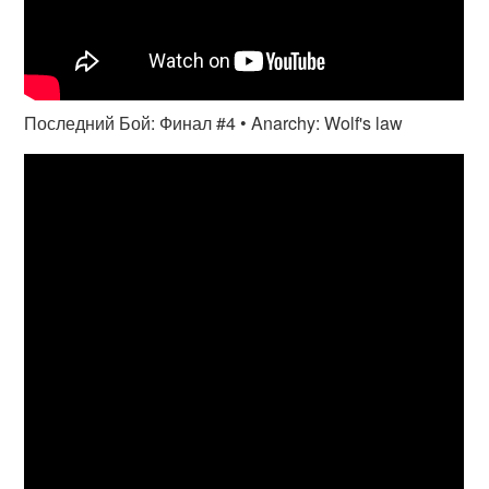
Последний Бой: Финал #4 • Anarchy: Wolf's law