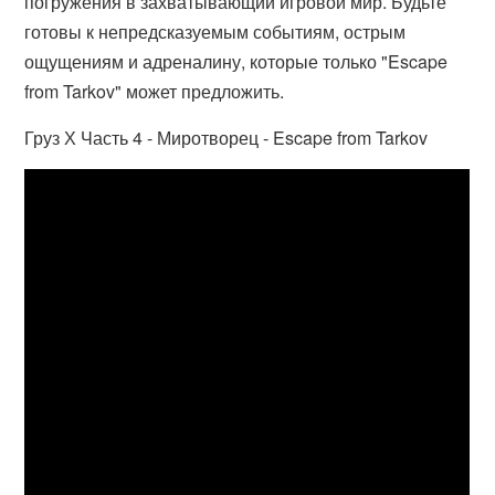
погружения в захватывающий игровой мир. Будьте
готовы к непредсказуемым событиям, острым
ощущениям и адреналину, которые только "Escape
from Tarkov" может предложить.
Груз Х Часть 4 - Миротворец - Escape from Tarkov