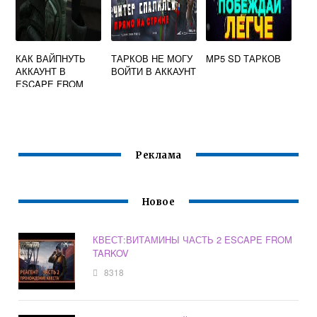
КАК ВАЙПНУТЬ
ТАРКОВ НЕ МОГУ
MP5 SD ТАРКОВ
АККАУНТ В
ВОЙТИ В АККАУНТ
ESCAPE FROM
TARKOV
Реклама
Новое
КВЕСТ:ВИТАМИНЫ ЧАСТЬ 2 ESCAPE FROM
TARKOV
8318