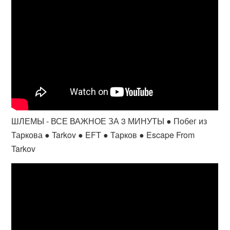
ШЛЕМЫ - ВСЕ ВАЖНОЕ ЗА 3 МИНУТЫ ● Побег из
Таркова ● Tarkov ● EFT ● Тарков ● Escape From
Tarkov