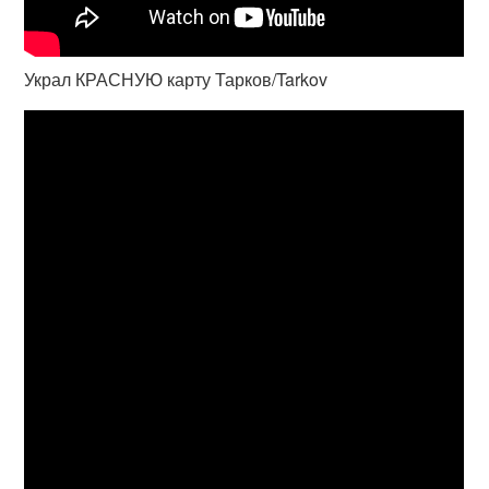
Украл КРАСНУЮ карту Тарков/Tarkov