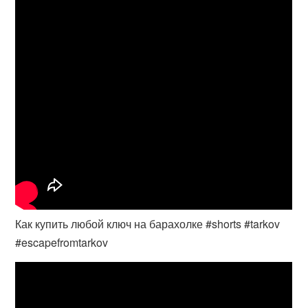
Как купить любой ключ на барахолке #shorts #tarkov
#escapefromtarkov