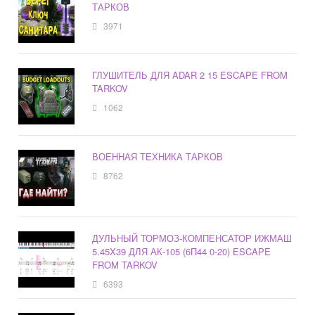
ТАРКОВ
3971
ГЛУШИТЕЛЬ ДЛЯ ADAR 2 15 ESCAPE FROM
TARKOV
1062
ВОЕННАЯ ТЕХНИКА ТАРКОВ
8762
ДУЛЬНЫЙ ТОРМОЗ-КОМПЕНСАТОР ИЖМАШ
5.45X39 ДЛЯ АК-105 (6П44 0-20) ESCAPE
FROM TARKOV
6393