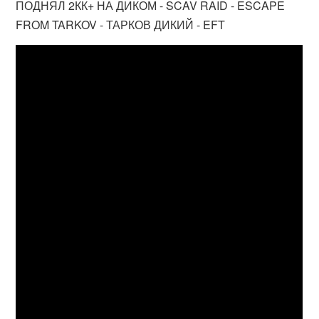
ПОДНЯЛ 2КК+ НА ДИКОМ - SCAV RAID - ESCAPE
FROM TARKOV - ТАРКОВ ДИКИЙ - EFT