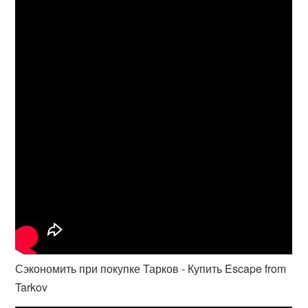
Сэкономить при покупке Тарков - Купить Escape from
Tarkov