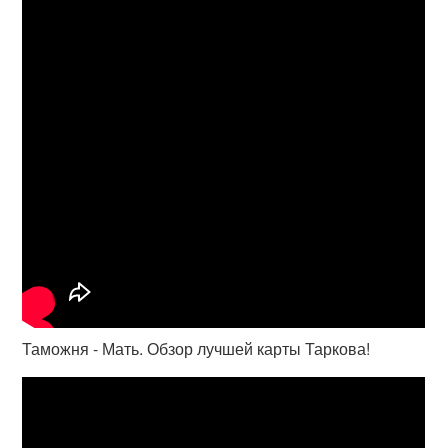
Таможня - Мать. Обзор лучшей карты Таркова!