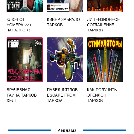
КЛЮЧ ОТ
КИВЕР ЗАБРАЛО
ЛИЦЕНЗИОННОЕ
НОМЕРА 220
ТАРКОВ
СОГЛАШЕНИЕ
ЗАПАДНОГО
ТАРКОВ
КРЫЛА ESCAPE
FROM TARKOV
ВРАЧЕБНАЯ
ПАВЕЛ ДЯТЛОВ
КАК ПОЛУЧИТЬ
ТАЙНА ТАРКОВ
ESCAPE FROM
ЭПСИЛОН
ХЕЛП
TARKOV
ТАРКОВ
Реклама