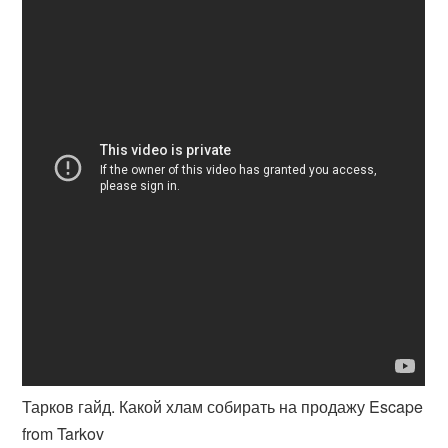
Тарков гайд. Какой хлам собирать на продажу Escape
from Tarkov