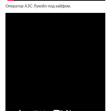
Оператор АЗС Лукойл под кайфом.