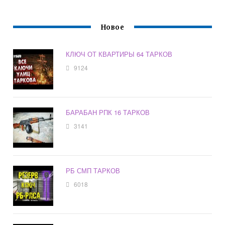
Новое
КЛЮЧ ОТ КВАРТИРЫ 64 ТАРКОВ
9124
БАРАБАН РПК 16 ТАРКОВ
3141
РБ СМП ТАРКОВ
6018