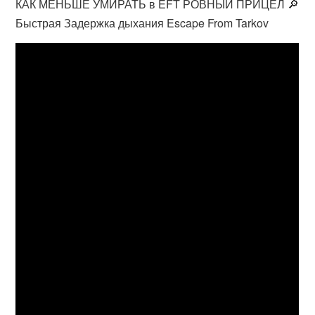
КАК МЕНЬШЕ УМИРАТЬ в EFT РОВНЫЙ ПРИЦЕЛ 🔎
Быстрая Задержка дыхания Escape From Tarkov