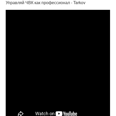
Управляй ЧВК как профессионал - Tarkov