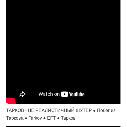
ТАРКОВ - НЕ РЕАЛИСТИЧНЫЙ ШУТЕР ● Побег из
Таркова ● Tarkov ● EFT ● Тарков