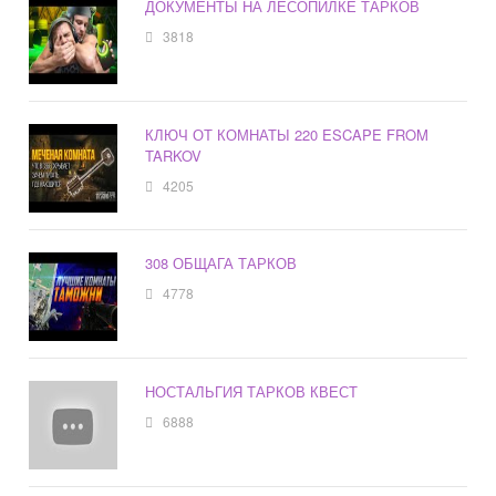
ДОКУМЕНТЫ НА ЛЕСОПИЛКЕ ТАРКОВ
3818
КЛЮЧ ОТ КОМНАТЫ 220 ESCAPE FROM
TARKOV
4205
308 ОБЩАГА ТАРКОВ
4778
НОСТАЛЬГИЯ ТАРКОВ КВЕСТ
6888