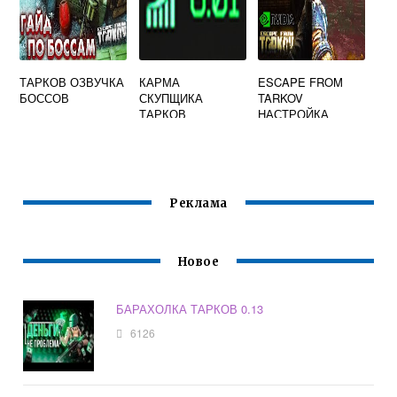
ТАРКОВ ОЗВУЧКА
КАРМА
ESCAPE FROM
БОССОВ
СКУПЩИКА
TARKOV
ТАРКОВ
НАСТРОЙКА
ЯРКОСТИ AMD
Реклама
Новое
БАРАХОЛКА ТАРКОВ 0.13
6126