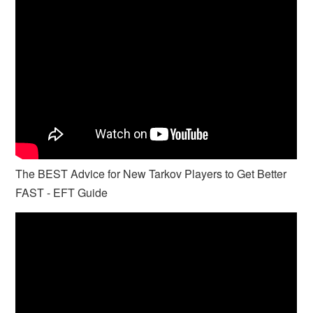
The BEST Advice for New Tarkov Players to Get Better
FAST - EFT Guide