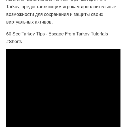
Tarkov, предоставляющим игрокам дополнительные
возможности для сохранения и защиты своих
виртуальных активов.
60 Sec Tarkov Tips - Escape From Tarkov Tutorials
#Shorts