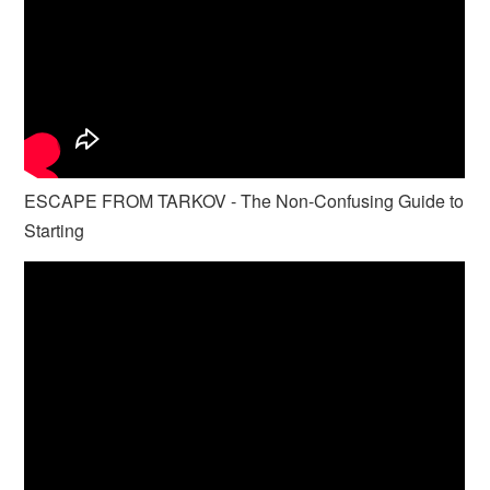
ESCAPE FROM TARKOV - The Non-Confusing Guide to
Starting