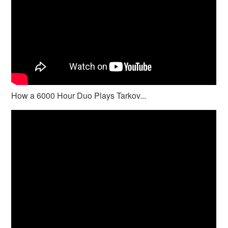
How a 6000 Hour Duo Plays Tarkov...