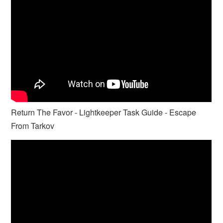
Return The Favor - Lightkeeper Task Guide - Escape
From Tarkov