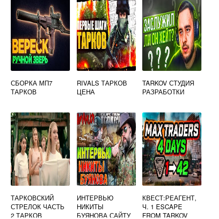
СБОРКА МП7
RIVALS ТАРКОВ
TARKOV СТУДИЯ
ТАРКОВ
ЦЕНА
РАЗРАБОТКИ
ТАРКОВСКИЙ
ИНТЕРВЬЮ
КВЕСТ:РЕАГЕНТ,
СТРЕЛОК ЧАСТЬ
НИКИТЫ
Ч. 1 ESCAPE
2 ТАРКОВ
БУЯНОВА САЙТУ
FROM TARKOV