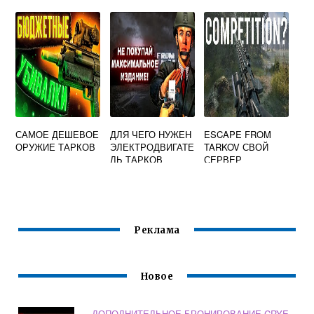
GRIND.FM
ESCAPE FROM
TARKOV
САМОЕ ДЕШЕВОЕ
ДЛЯ ЧЕГО НУЖЕН
ESCAPE FROM
ОРУЖИЕ ТАРКОВ
ЭЛЕКТРОДВИГАТЕ
TARKOV СВОЙ
ЛЬ ТАРКОВ
СЕРВЕР
Реклама
Новое
ДОПОЛНИТЕЛЬНОЕ БРОНИРОВАНИЕ CRYE