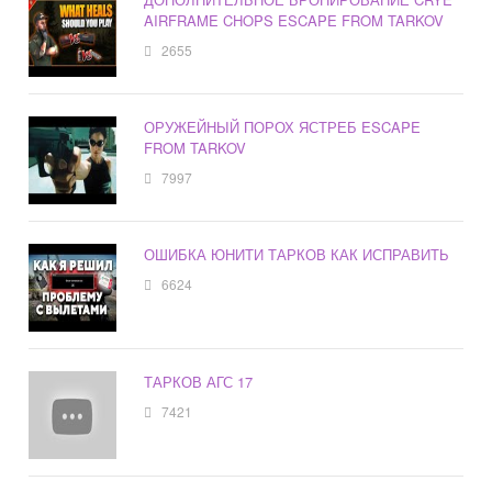
AIRFRAME CHOPS ESCAPE FROM TARKOV
2655
ОРУЖЕЙНЫЙ ПОРОХ ЯСТРЕБ ESCAPE
FROM TARKOV
7997
ОШИБКА ЮНИТИ ТАРКОВ КАК ИСПРАВИТЬ
6624
ТАРКОВ АГС 17
7421