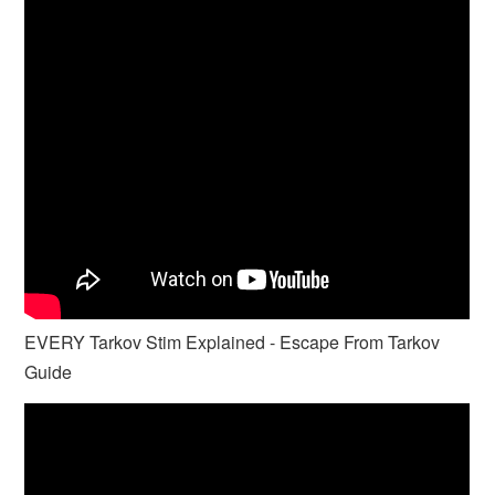
EVERY Tarkov Stim Explained - Escape From Tarkov
Guide