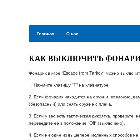
Главная
О нас
КАК ВЫКЛЮЧИТЬ ФОНАРИ
Фонарик в игре "Escape from Tarkov" можно выключ
1. Нажмите клавишу "T" на клавиатуре.
2. Если фонарик находится на оружии, возможно, ва
(безопасный) или снять оружие с плеча.
3. Если у вас есть тактическая рукоятка, проверьте, 
переведите ее в положение "Off" (выключено).
4. Если ни один из вышеперечисленных способов не 