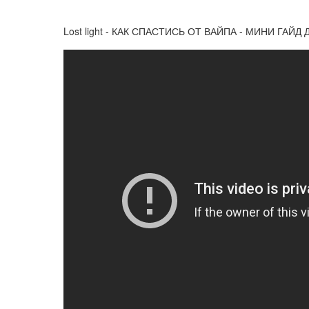
Lost light - КАК СПАСТИСЬ ОТ ВАЙПА - МИНИ ГАЙД Д