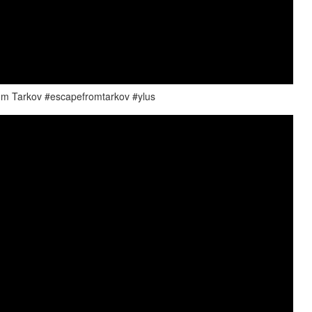
arkov #escapefromtarkov #ylus