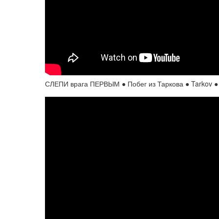
СЛЕПИ врага ПЕРВЫМ ● Побег из Таркова ● Tarkov ●