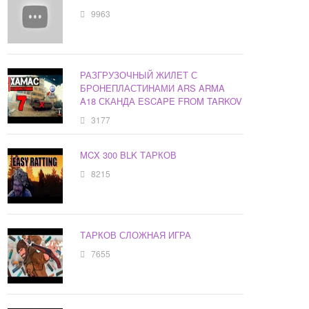
9963
РАЗГРУЗОЧНЫЙ ЖИЛЕТ С
БРОНЕПЛАСТИНАМИ ARS ARMA
A18 СКАНДА ESCAPE FROM TARKOV
3177
MCX 300 BLK ТАРКОВ
8215
ТАРКОВ СЛОЖНАЯ ИГРА
7655