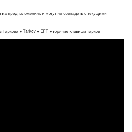
ы на предположениях и могут не совпадать с текущими
аркова ● Tarkov ● EFT ● горячие клавиши тарков