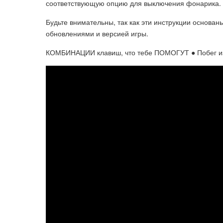
соответствующую опцию для выключения фонарика.
Будьте внимательны, так как эти инструкции основан
обновлениями и версией игры.
КОМБИНАЦИИ клавиш, что тебе ПОМОГУТ ● Побег из Т