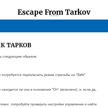
Escape From Tarkov
К ТАРКОВ
ить следующим образом:
м потребуется переключить режим стрельбы на "Safe"
не находится ли она в положении "On" (включено), и, если да,
помог, попробуйте проверить настройки управления и найти