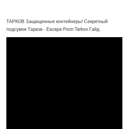
ТАРКОВ Защищенные контейнеры! Секретный
подсумок Тарков - Escape From Tarkov Гайд