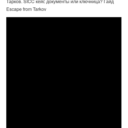
Тарков. SICC кейс документы или ключница? Гайд
Escape from Tarkov