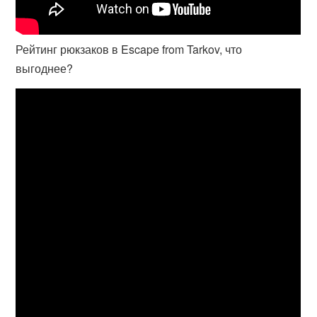
Рейтинг рюкзаков в Escape from Tarkov, что
выгоднее?