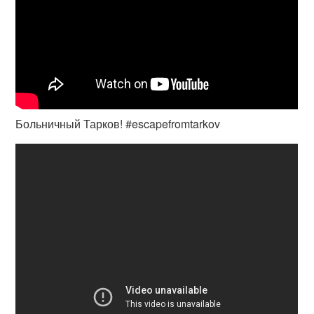
Больничный Тарков! #escapefromtarkov