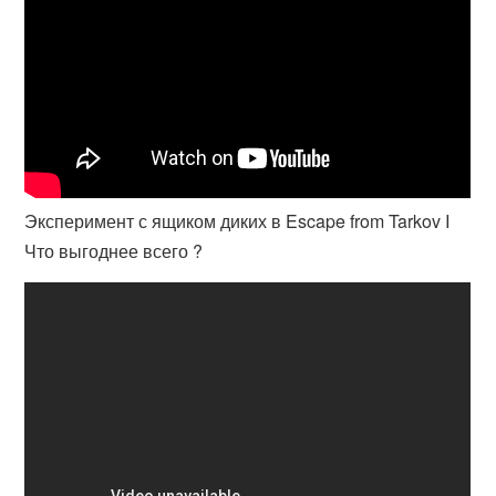
Эксперимент с ящиком диких в Escape from Tarkov I
Что выгоднее всего ?