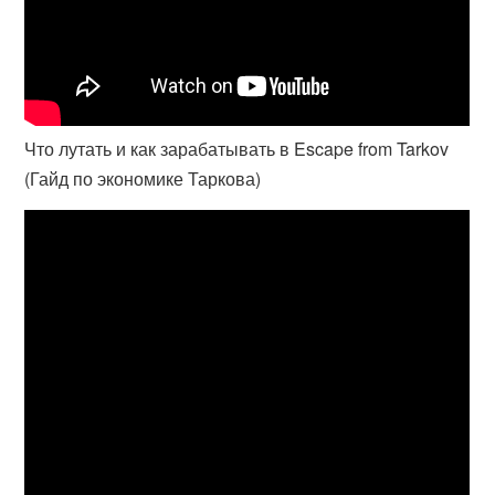
Что лутать и как зарабатывать в Escape from Tarkov
(Гайд по экономике Таркова)