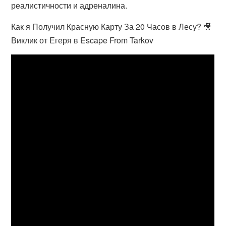
реалистичности и адреналина.
Как я Получил Красную Карту За 20 Часов в Лесу? 🎥
Виклик от Егеря в Escape From Tarkov