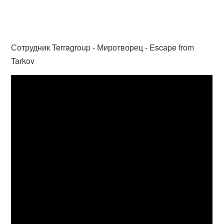
Сотрудник Terragroup - Миротворец - Escape from
Tarkov