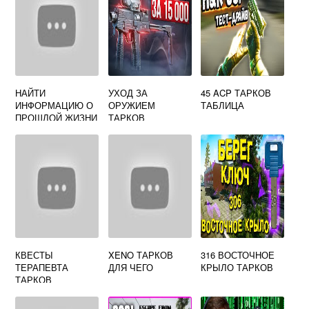
НАЙТИ
УХОД ЗА
45 ACP ТАРКОВ
ИНФОРМАЦИЮ О
ОРУЖИЕМ
ТАБЛИЦА
ПРОШЛОЙ ЖИЗНИ
ТАРКОВ
ЗАМНАЧАЛЬНИКА
МАКСИМАЛЬНЫЙ
ESCAPE FROM
УРОВЕНЬ
TARKOV
КВЕСТЫ
XENO ТАРКОВ
316 ВОСТОЧНОЕ
ТЕРАПЕВТА
ДЛЯ ЧЕГО
КРЫЛО ТАРКОВ
ТАРКОВ