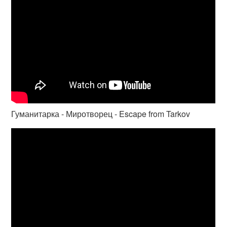
Гуманитарка - Миротворец - Escape from Tarkov