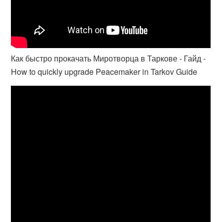
Как быстро прокачать Миротворца в Таркове - Гайд -
How to quickly upgrade Peacemaker in Tarkov Guide