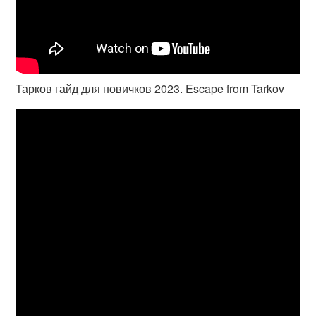
Тарков гайд для новичков 2023. Escape from Tarkov