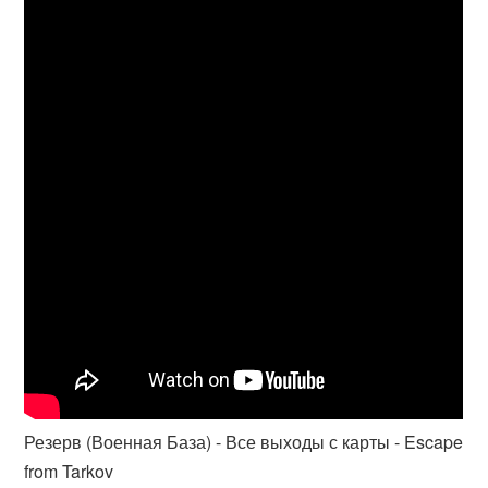
Резерв (Военная База) - Все выходы с карты - Escape
from Tarkov