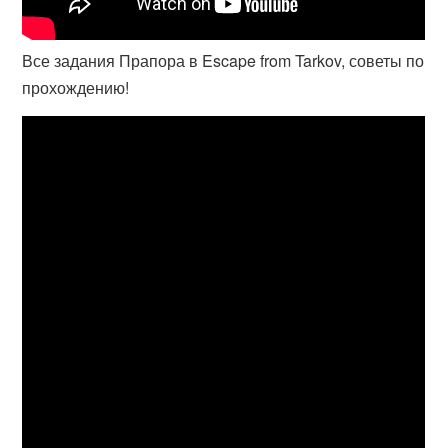
Все задания Прапора в Escape from Tarkov, советы по
прохождению!