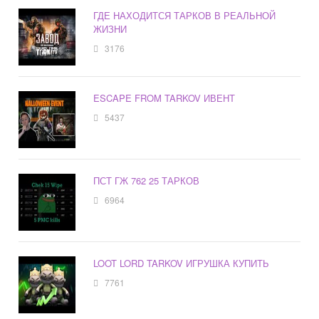
ГДЕ НАХОДИТСЯ ТАРКОВ В РЕАЛЬНОЙ
ЖИЗНИ
3176
ESCAPE FROM TARKOV ИВЕНТ
5437
ПСТ ГЖ 762 25 ТАРКОВ
6964
LOOT LORD TARKOV ИГРУШКА КУПИТЬ
7761