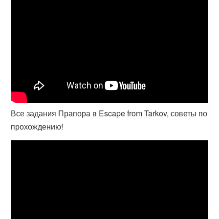
Все задания Прапора в Escape from Tarkov, советы по
прохождению!