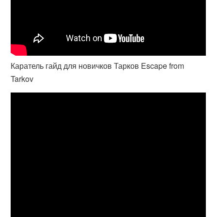
Каратель гайд для новичков Тарков Escape from
Tarkov