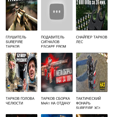
ГЛУШИТЕЛЬ
ПОДАВИТЕЛЬ
СНАЙПЕР ТАРКОВ
SUREFIRE
СИГНАЛОВ
ЛЕС
ТАРКОВ
ESCAPE FROM
TARKOV
ТАРКОВ ГОЛОВА
ТАРКОВ СБОРКА
ТАКТИЧЕСКИЙ
ЧЕЛЮСТИ
М4А1 НА ОТДАЧУ
ФОНАРЬ
SUREFIRE XC1
ESCAPE FROM