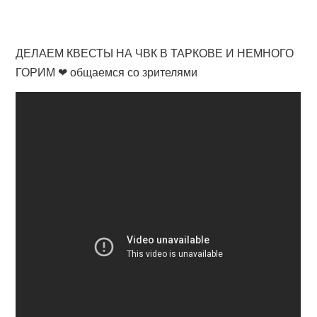
ДЕЛАЕМ КВЕСТЫ НА ЧВК В ТАРКОВЕ И НЕМНОГО
ГОРИМ ❤ общаемся со зрителями