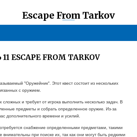
Escape From Tarkov
 11 ESCAPE FROM TARKOV
называемый "Оружейник". Этот квест состоит из нескольких
связанных с оружием.
х сложных и требует от игрока выполнить несколько задач. В
еленные предметы и собрать определенное оружие. Из-за
вас дополнительного времени и усилий.
 потребуется снабжение определенными предметами, такими
е внимательны при поиске их, так как они могут быть редкими