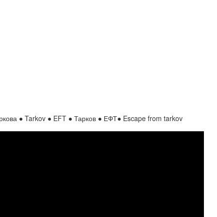
ва ● Tarkov ● EFT ● Тарков ● ЕФТ● Escape from tarkov