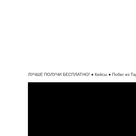
ЛУЧШЕ ПОЛУЧИ БЕСПЛАТНО! ● Кейсы ● Побег из Тарко