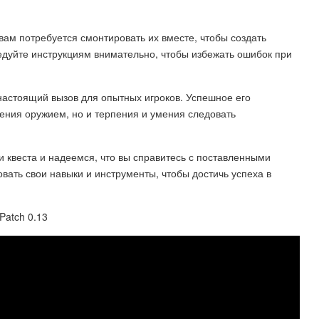
вам потребуется смонтировать их вместе, чтобы создать
ледуйте инструкциям внимательно, чтобы избежать ошибок при
о настоящий вызов для опытных игроков. Успешное его
дения оружием, но и терпения и умения следовать
 квеста и надеемся, что вы справитесь с поставленными
вать свои навыки и инструменты, чтобы достичь успеха в
Patch 0.13