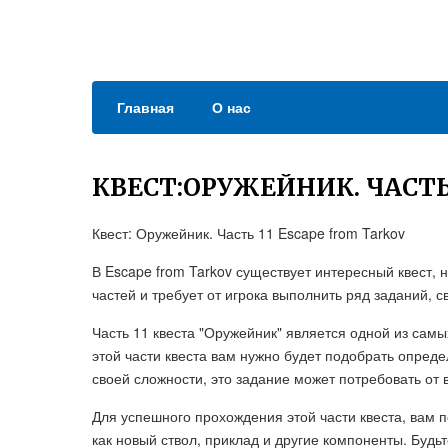
Главная
О нас
КВЕСТ:ОРУЖЕЙНИК. ЧАСТЬ
Квест: Оружейник. Часть 11 Escape from Tarkov
В Escape from Tarkov существует интересный квест, 
частей и требует от игрока выполнить ряд заданий, 
Часть 11 квеста "Оружейник" является одной из самы
этой части квеста вам нужно будет подобрать опред
своей сложности, это задание может потребовать от 
Для успешного прохождения этой части квеста, вам
как новый ствол, приклад и другие компоненты. Будьт