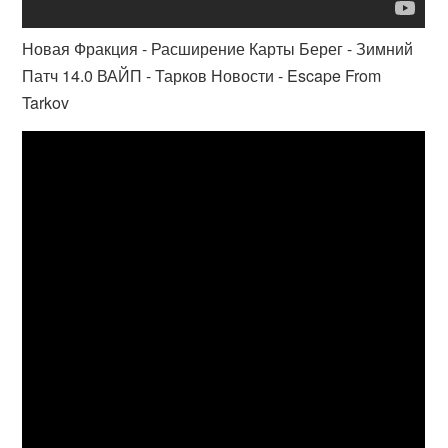
Новая Фракция - Расширение Карты Берег - Зимний
Патч 14.0 ВАЙП - Тарков Новости - Escape From
Tarkov