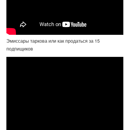
Эмиссары таркова или как продаться за 15
подпищиков