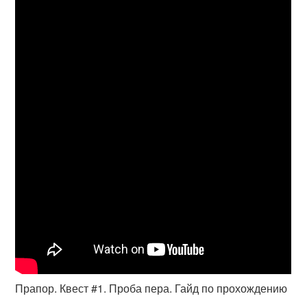
Прапор. Квест #1. Проба пера. Гайд по прохождению