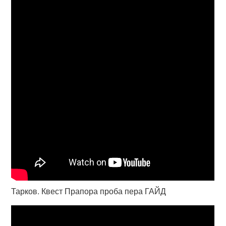
Тарков. Квест Прапора проба пера ГАЙД