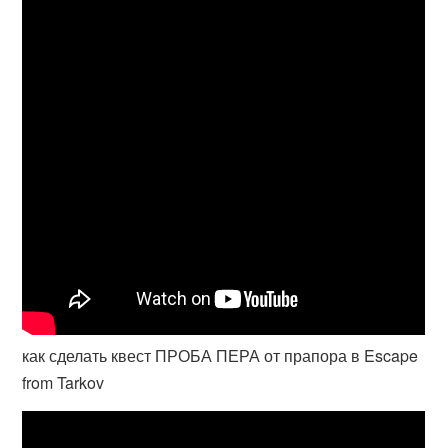
как сделать квест ПРОБА ПЕРА от прапора в Escape
from Tarkov