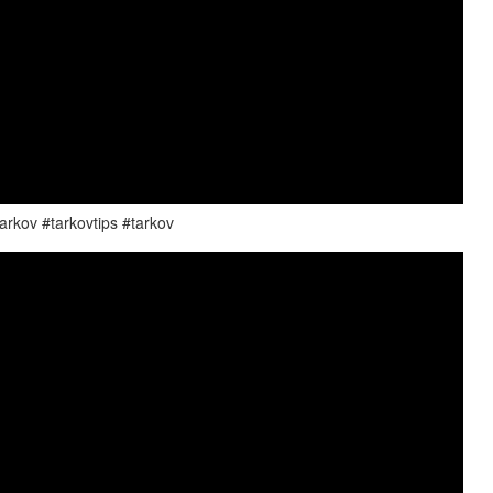
rkov #tarkovtips #tarkov