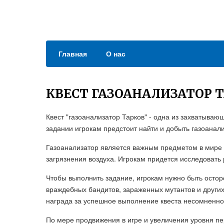
Главная
О нас
КВЕСТ ГАЗОАНАЛИЗАТОР 
Квест "газоанализатор Тарков" - одна из захватывающ
задании игрокам предстоит найти и добыть газоанал
Газоанализатор является важным предметом в мире Т
загрязнения воздуха. Игрокам придется исследовать 
Чтобы выполнить задание, игрокам нужно быть остор
враждебных бандитов, зараженных мутантов и других
награда за успешное выполнение квеста несомненно 
По мере продвижения в игре и увеличения уровня п