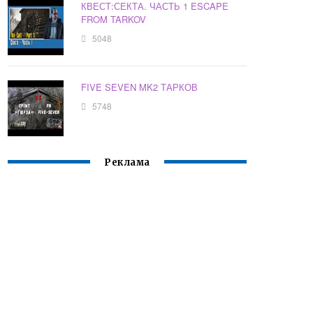
КВЕСТ:СЕКТА. ЧАСТЬ 1 ESCAPE
FROM TARKOV
5048
FIVE SEVEN MK2 ТАРКОВ
5748
Реклама