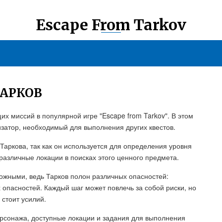
Escape From Tarkov
ТАРКОВ
их миссий в популярной игре "Escape from Tarkov". В этом
изатор, необходимый для выполнения других квестов.
аркова, так как он используется для определения уровня
различные локации в поисках этого ценного предмета.
ожными, ведь Тарков полон различных опасностей:
 опасностей. Каждый шаг может повлечь за собой риски, но
стоит усилий.
ерсонажа, доступные локации и задания для выполнения