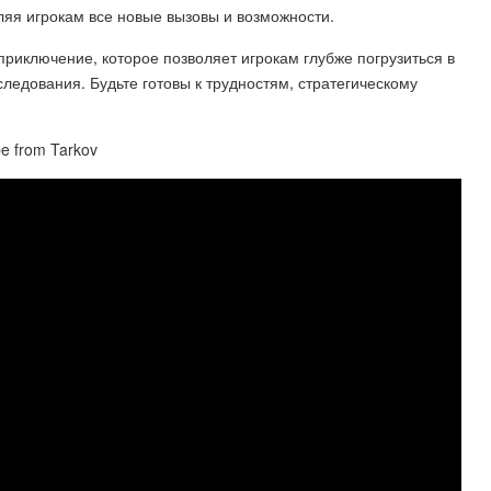
ляя игрокам все новые вызовы и возможности.
приключение, которое позволяет игрокам глубже погрузиться в
ледования. Будьте готовы к трудностям, стратегическому
e from Tarkov