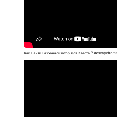
Как Найти Газоанализатор Для Квеста ? #escapefromta