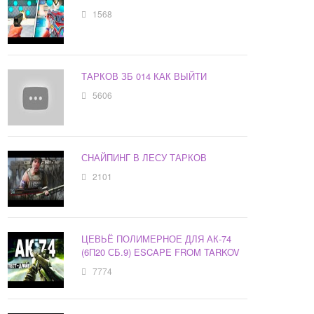
1568
ТАРКОВ ЗБ 014 КАК ВЫЙТИ
5606
СНАЙПИНГ В ЛЕСУ ТАРКОВ
2101
ЦЕВЬЁ ПОЛИМЕРНОЕ ДЛЯ АК-74
(6П20 СБ.9) ESCAPE FROM TARKOV
7774