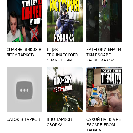
FROM TARKOV
СПАВНЫ ДИКИХ В
ЯЩИК
КАТЕГОРИЯ:НАПИ
ЛЕСУ ТАРКОВ
ТЕХНИЧЕСКОГО
ТКИ ESCAPE
СНАБЖЕНИЯ
FROM TARKOV
ESCAPE FROM
TARKOV
CALOK B ТАРКОВ
ВПО ТАРКОВ
СУХОЙ ПАЕК MRE
СБОРКА
ESCAPE FROM
TARKOV