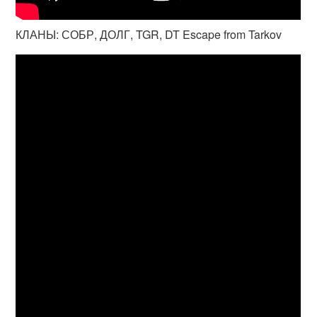
КЛАНЫ: СОБР, ДОЛГ, TGR, DT Escape from Tarkov