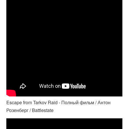
Escape from Tarkov Raid - Полный фильм / Антон
Розенберг / Battlestate