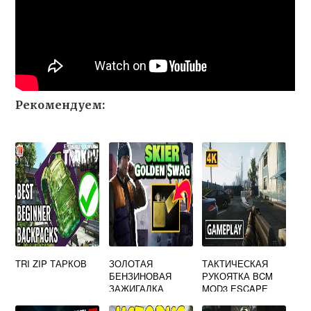
Рекомендуем:
TRI ZIP ТАРКОВ
ЗОЛОТАЯ
ТАКТИЧЕСКАЯ
БЕНЗИНОВАЯ
РУКОЯТКА BCM
ЗАЖИГАЛКА
MOD3 ESCAPE
ZIBBO ESCAPE
FROM TARKOV