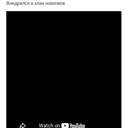
Внедрился в клан новичков