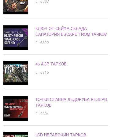
5567
КЛЮЧ ОТ СЕЙФА СКЛАДА
САНАТОРИЯ ESCAPE FROM TARKOV
6322
45 ACP ТАРКОВ
5915
ТОЧКИ СПАВНА ЛЕДОРУБА РЕЗЕРВ
ТАРКОВ
9994
LCD НЕРАБОЧИЙ ТАРКОВ