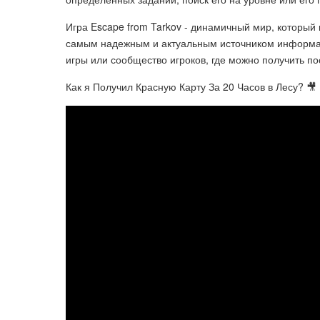
Игра Escape from Tarkov - динамичный мир, который
самым надежным и актуальным источником информац
игры или сообщество игроков, где можно получить по
Как я Получил Красную Карту За 20 Часов в Лесу? 🎥 