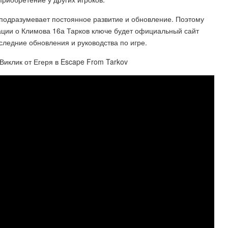
 подразумевает постоянное развитие и обновление. Поэтому
ии о Климова 16а Тарков ключе будет официальный сайт
следние обновления и руководства по игре.
Виклик от Егеря в Escape From Tarkov