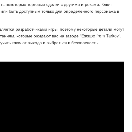
ть некоторые торговые сделки с другими игроками. Ключ
 или быть доступным только для определенного персонажа в
овляется разработчиками игры, поэтому некоторые детали могут
аниям, которые ожидают вас на заводе "Escape from Tarkov",
учить ключ от выхода и выбраться в безопасность.