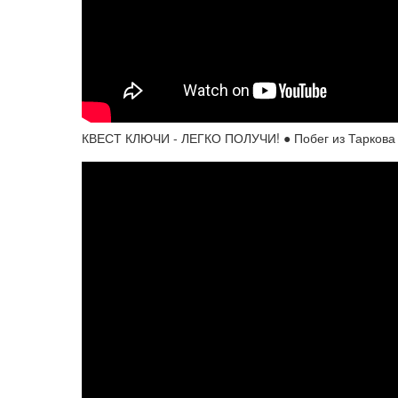
КВЕСТ КЛЮЧИ - ЛЕГКО ПОЛУЧИ! ● Побег из Таркова ● 