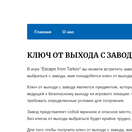
Главная
О нас
КЛЮЧ ОТ ВЫХОДА С ЗАВОД
В игре "Escape from Tarkov" вы можете встретить за
выбраться с завода, вам понадобится ключ от выхода
Ключ от выхода с завода является предметом, котор
ведущей к безопасному выходу из игрового локации.
требовать определенные условия для получения.
Завод представляет собой мрачное и опасное место,
Без ключа от выхода выбраться будет крайне трудно,
Для того чтобы получить ключ от выхода с завода, в