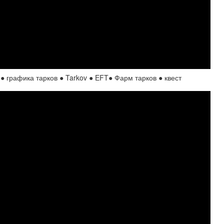
графика тарков ● Tarkov ● EFT● Фарм тарков ● квест