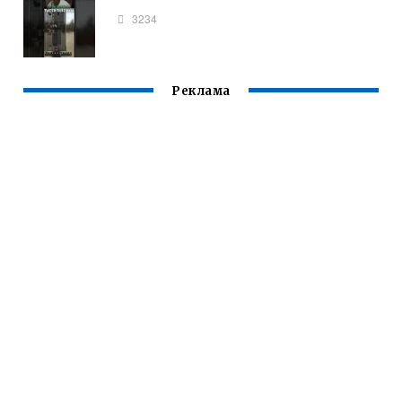
3234
Реклама