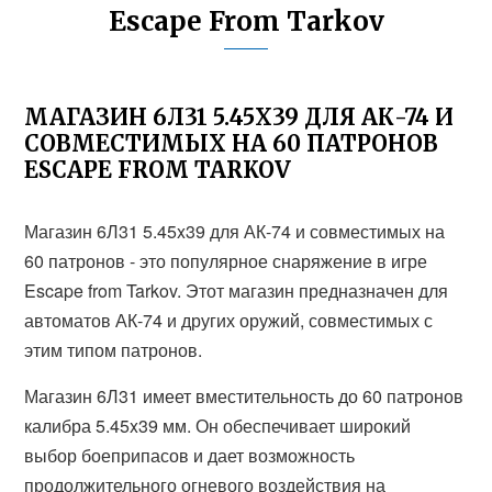
Escape From Tarkov
МАГАЗИН 6Л31 5.45X39 ДЛЯ АК-74 И
СОВМЕСТИМЫХ НА 60 ПАТРОНОВ
ESCAPE FROM TARKOV
Магазин 6Л31 5.45x39 для АК-74 и совместимых на
60 патронов - это популярное снаряжение в игре
Escape from Tarkov. Этот магазин предназначен для
автоматов АК-74 и других оружий, совместимых с
этим типом патронов.
Магазин 6Л31 имеет вместительность до 60 патронов
калибра 5.45x39 мм. Он обеспечивает широкий
выбор боеприпасов и дает возможность
продолжительного огневого воздействия на