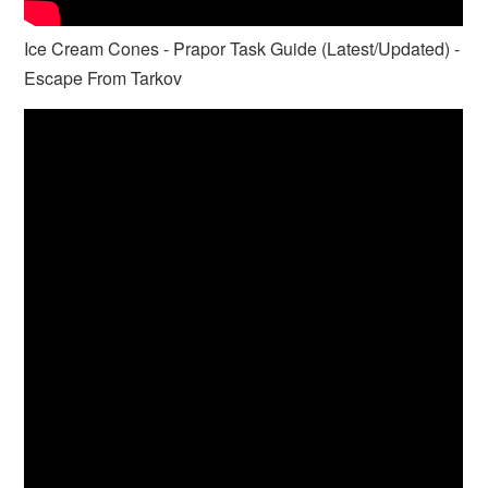
Ice Cream Cones - Prapor Task Guide (Latest/Updated) -
Escape From Tarkov