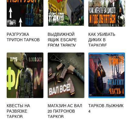
РАЗГРУЗКА
ВЫДВИЖНОЙ
КАК УБИВАТЬ
ТРИТОН ТАРКОВ
ЯЩИК ESCAPE
ДИКИХ В
FROM TARKOV
ТАРКОВЕ
КВЕСТЫ НА
МАГАЗИН АС ВАЛ
ТАРКОВ ЛЫЖНИК
РАЗВЯЗКЕ
20 ПАТРОНОВ
4
ТАРКОВ
ТАРКОВ