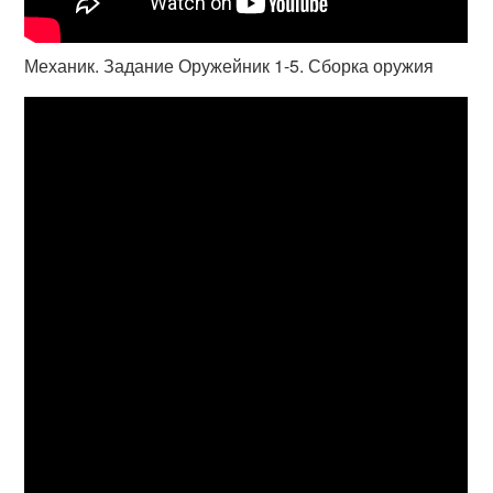
Механик. Задание Оружейник 1-5. Сборка оружия