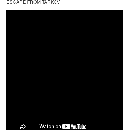
ESCAPE FROM TARKOV