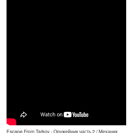
Escape From Tarkov - Оружейник часть 2 / Механик