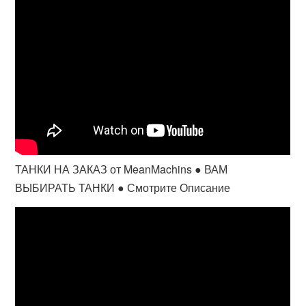
ТАНКИ НА ЗАКАЗ от MeanMachins ● ВАМ
ВЫБИРАТЬ ТАНКИ ● Смотрите Описание