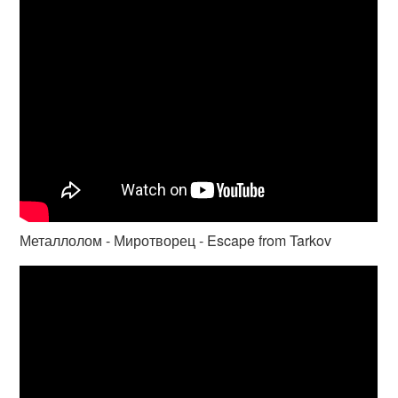
Металлолом - Миротворец - Escape from Tarkov