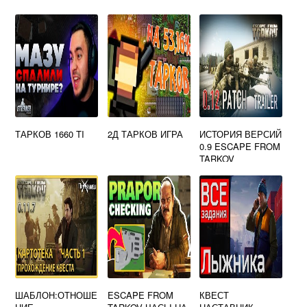
ТАРКОВ 1660 TI
2Д ТАРКОВ ИГРА
ИСТОРИЯ ВЕРСИЙ
0.9 ESCAPE FROM
TARKOV
ШАБЛОН:ОТНОШЕ
ESCAPE FROM
КВЕСТ