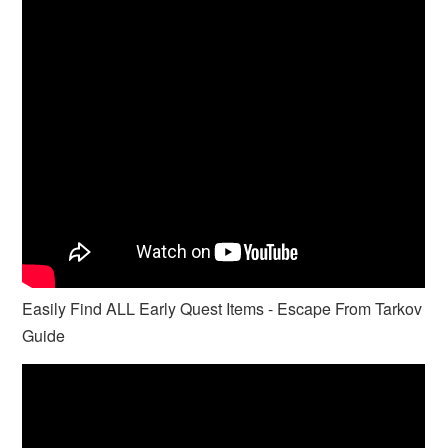
Easily Find ALL Early Quest Items - Escape From Tarkov
Guide