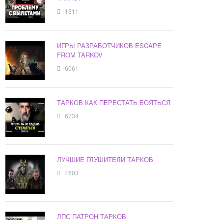
1311
ИГРЫ РАЗРАБОТЧИКОВ ESCAPE
FROM TARKOV
6061
ТАРКОВ КАК ПЕРЕСТАТЬ БОЯТЬСЯ
6734
ЛУЧШИЕ ГЛУШИТЕЛИ ТАРКОВ
4603
ЛПС ПАТРОН ТАРКОВ