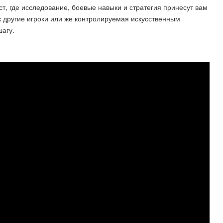
т, где исследование, боевые навыки и стратегия принесут вам
к другие игроки или же контролируемая искусственным
шагу.