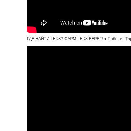
ГДЕ НАЙТИ LEDX? ФАРМ LEDX БЕРЕГ! ● Побег из Тарк