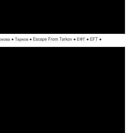
ова ● Тарков ● Escape From Tarkov ● ЕФТ ● EFT ●