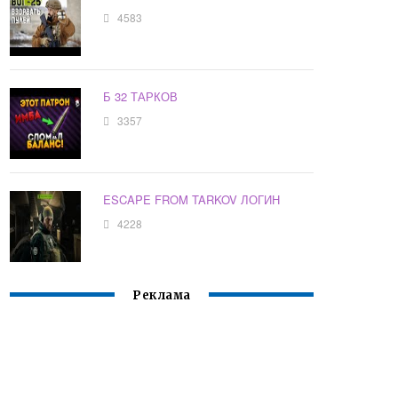
4583
Б 32 ТАРКОВ
3357
ESCAPE FROM TARKOV ЛОГИН
4228
Реклама