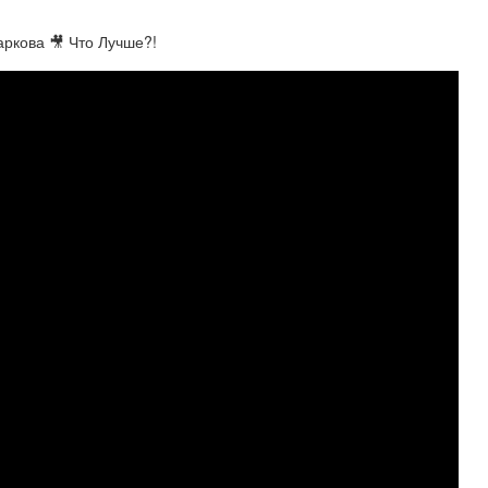
ркова 🎥 Что Лучше?!