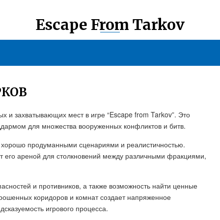
Escape From Tarkov
РКОВ
х и захватывающих мест в игре “Escape from Tarkov”. Это
дармом для множества вооруженных конфликтов и битв.
ими хорошо продуманными сценариями и реалистичностью.
т его ареной для столкновений между различными фракциями,
пасностей и противников, а также возможность найти ценные
рошенных коридоров и комнат создает напряженное
дсказуемость игрового процесса.