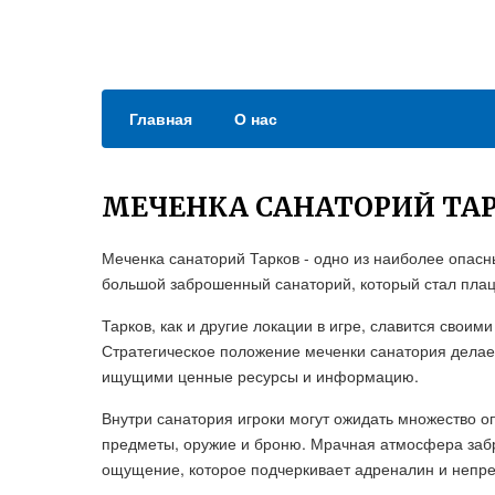
Главная
О нас
МЕЧЕНКА САНАТОРИЙ ТА
Меченка санаторий Тарков - одно из наиболее опасны
большой заброшенный санаторий, который стал плац
Тарков, как и другие локации в игре, славится сво
Стратегическое положение меченки санатория делае
ищущими ценные ресурсы и информацию.
Внутри санатория игроки могут ожидать множество о
предметы, оружие и броню. Мрачная атмосфера заб
ощущение, которое подчеркивает адреналин и непре