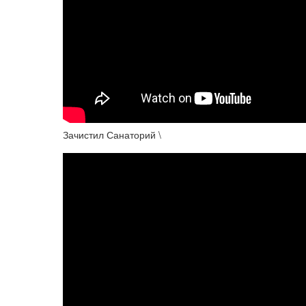
Зачистил Санаторий \