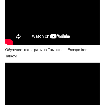
Обучение: как играть на Таможне в Escape from
Tarkov!