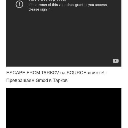
ESCAPE FROM TARKOV на SOURCE движке! -
Превращаем Gmod в Тарков