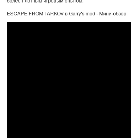
более плотным игровым опытом.
ESCAPE FROM TARKOV в Garry's mod - Мини-обзор