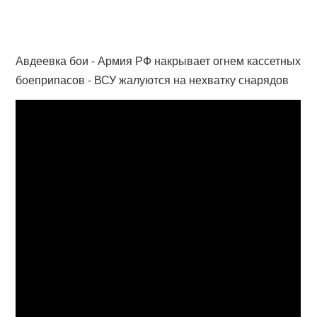
Авдеевка бои - Армия РФ накрывает огнем кассетных
боеприпасов - ВСУ жалуются на нехватку снарядов