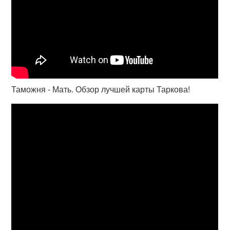
Таможня - Мать. Обзор лучшей карты Таркова!