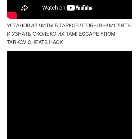
УСТАНОВИЛ ЧИТЫ В ТАРКОВ ЧТОБЫ ВЫЧИСЛИТЬ
И УЗНАТЬ СКОЛЬКО ИХ ТАМ! ESCAPE FROM
TARKOV CHEATS HACK