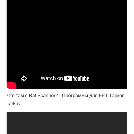
Что там с Rat Scanner? - Программы для EFT Тарков
Tarkov