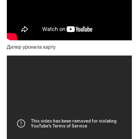
Дилер уронила карту