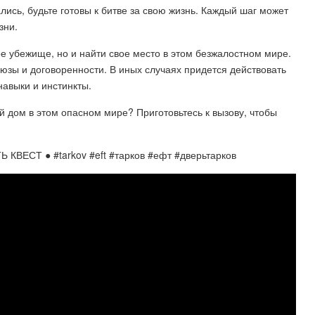
лись, будьте готовы к битве за свою жизнь. Каждый шаг может
зни.
ое убежище, но и найти свое место в этом безжалостном мире.
юзы и договоренности. В иных случаях придется действовать
навыки и инстинкты.
й дом в этом опасном мире? Приготовьтесь к вызову, чтобы
ВЕСТ ● #tarkov #eft #тарков #ефт #дверьтарков