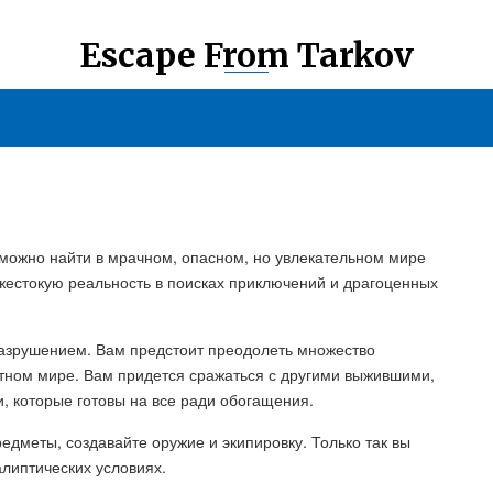
Escape From Tarkov
е можно найти в мрачном, опасном, но увлекательном мире
 жестокую реальность в поисках приключений и драгоценных
разрушением. Вам предстоит преодолеть множество
стном мире. Вам придется сражаться с другими выжившими,
, которые готовы на все ради обогащения.
дметы, создавайте оружие и экипировку. Только так вы
алиптических условиях.