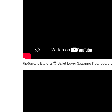
Любитель Балета 🎥 Ballet Lover Задание Прапора в 