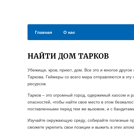
Главная
О нас
НАЙТИ ДОМ ТАРКОВ
Убежище, кров, приют, дом. Все это и многое друго
Таркова. Геймеры со всего мира отправляются в эту
ресурсов.
Тарков – это огромный город, одержимый хаосом и 
опасностей, чтобы найти свое место в этом безжало
поставленными перед тем же вызовом, и с бандитами
Изучайте окружающую среду, собирайте полезные пре
сможете укрепить свои позиции и выжить в этих апок