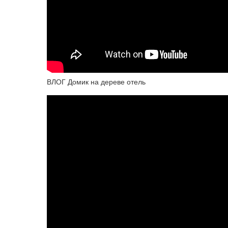
ВЛОГ Домик на дереве отель