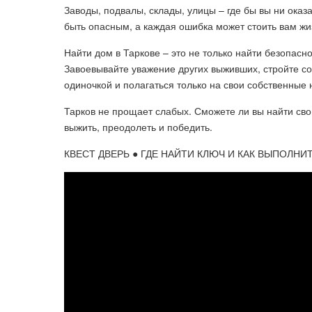
Заводы, подвалы, склады, улицы – где бы вы ни оказа
быть опасным, а каждая ошибка может стоить вам жи
Найти дом в Таркове – это не только найти безопасн
Завоевывайте уважение других выживших, стройте со
одиночкой и полагаться только на свои собственные 
Тарков не прощает слабых. Сможете ли вы найти сво
выжить, преодолеть и победить.
КВЕСТ ДВЕРЬ ● ГДЕ НАЙТИ КЛЮЧ И КАК ВЫПОЛНИТЬ К