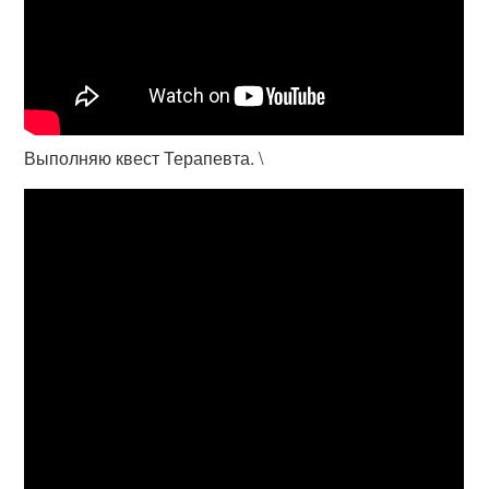
Выполняю квест Терапевта. \