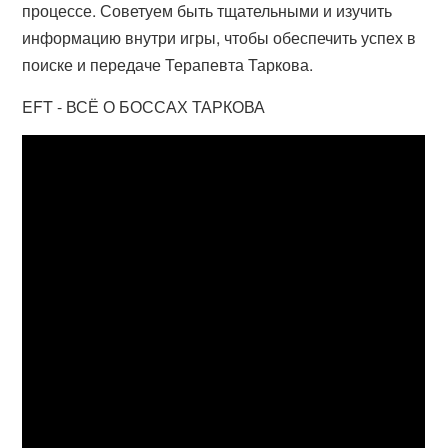
процессе. Советуем быть тщательными и изучить
информацию внутри игры, чтобы обеспечить успех в
поиске и передаче Терапевта Таркова.
EFT - ВСЁ О БОССАХ ТАРКОВА