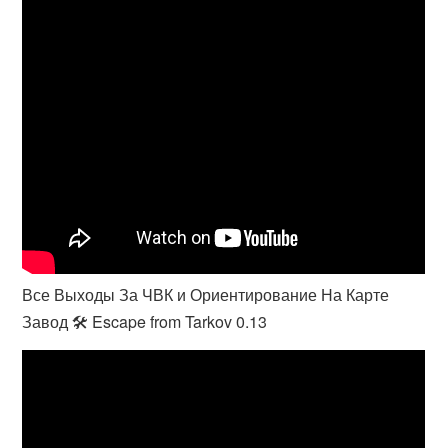
Все Выходы За ЧВК и Ориентирование На Карте
Завод 🛠️ Escape from Tarkov 0.13