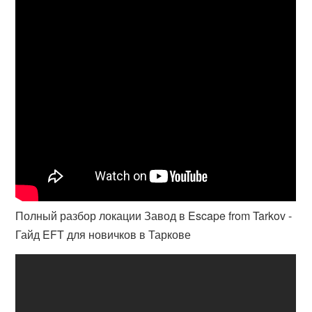
Полный разбор локации Завод в Escape from Tarkov -
Гайд EFT для новичков в Таркове