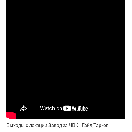
Выходы с локации Завод за ЧВК - Гайд Тарков -