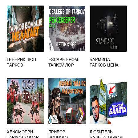
ГЕНЕРИК ШОП
ESCAPE FROM
БАРМИЦА
ТАРКОВ
TARKOV ЛОР
ТАРКОВ ЦЕНА
XENOMORPH
ПРИБОР
ЛЮБИТЕЛЬ
ТАРКОВ КОМАР
НОЧНОГО
БАЛЕТА ТАРКОВ