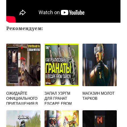
Рекомендуем:
ОЖИДАЙТЕ
ЗАПАЛ УЗРГМ
МАГАЗИН МОЛОТ
ОФИЦИАЛЬНОГО
ДЛЯ ГРАНАТ
ТАРКОВ
ПРИГЛАШЕНИЯ В
ESCAPE FROM
БЕТА
TARKOV
ТЕСТИРОВАНИЕ
ESCAPE FROM
TARKOV