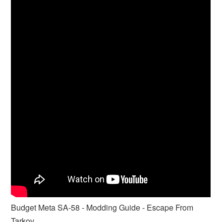
Budget Meta SA-58 - Modding Guide - Escape From
Tarkov