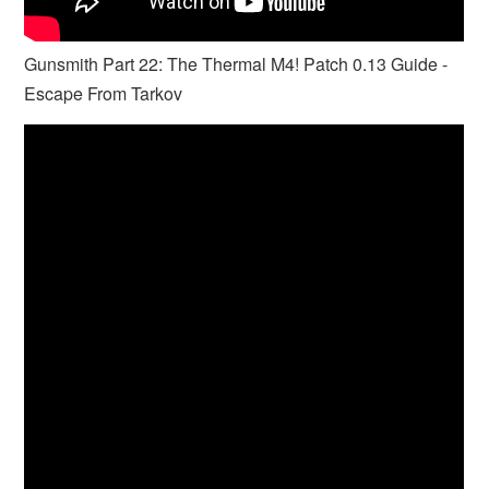
Gunsmith Part 22: The Thermal M4! Patch 0.13 Guide -
Escape From Tarkov