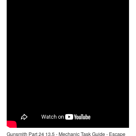
Gunsmith Part 24 13.5 - Mechanic Task Guide - Escape