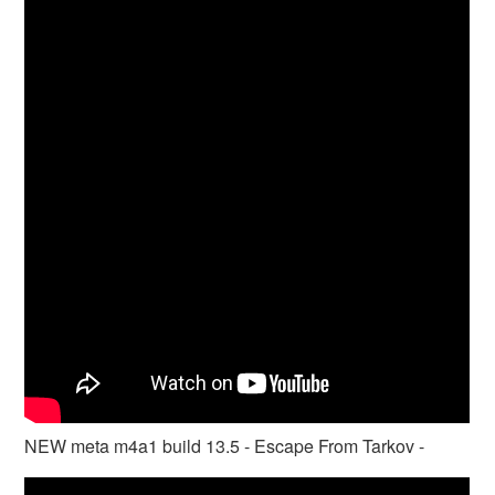
NEW meta m4a1 build 13.5 - Escape From Tarkov -