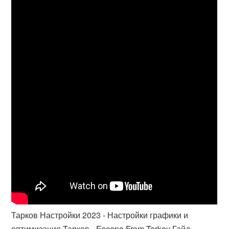
Тарков Настройки 2023 - Настройки графики и
оптимизация Тарков - Escape From Tarkov Гайд