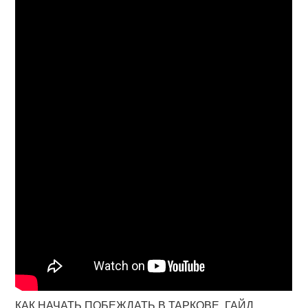
КАК НАЧАТЬ ПОБЕЖДАТЬ В ТАРКОВЕ. ГАЙД