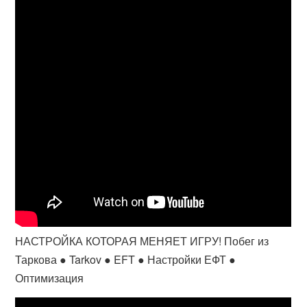
НАСТРОЙКА КОТОРАЯ МЕНЯЕТ ИГРУ! Побег из
Таркова ● Tarkov ● EFT ● Настройки ЕФТ ●
Оптимизация