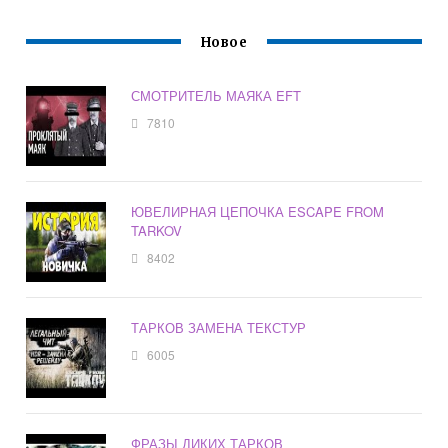
Новое
СМОТРИТЕЛЬ МАЯКА EFT
7810
ЮВЕЛИРНАЯ ЦЕПОЧКА ESCAPE FROM
TARKOV
8402
ТАРКОВ ЗАМЕНА ТЕКСТУР
6005
ФРАЗЫ ДИКИХ ТАРКОВ