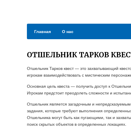
Главная
О нас
ОТШЕЛЬНИК ТАРКОВ КВЕС
Отшельник Тарков квест — это захватывающий квестов
игрокам взаимодействовать с мистическим персонаж
Основная цель квеста — получить доступ к Отшельни
Игрокам предстоит преодолеть сложности и испытани
Отшельник является загадочным и непредсказуемым
задания, которые требуют выполнения определенны
Отшельника могут быть как пугающими, так и захват
поиск скрытых объектов в определенных локациях.