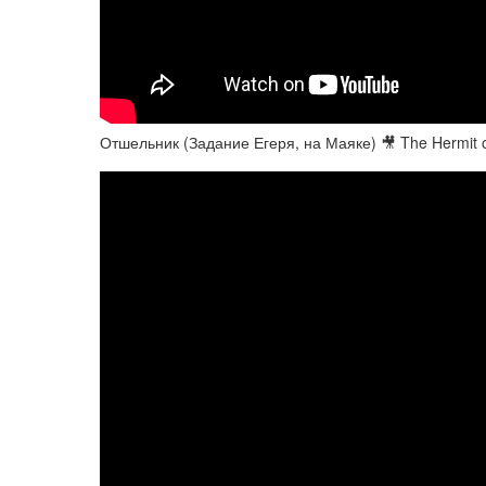
Отшельник (Задание Егеря, на Маяке) 🎥 The Hermit 