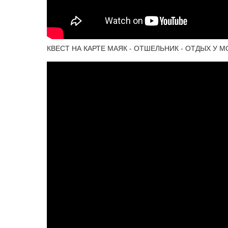
КВЕСТ НА КАРТЕ МАЯК - ОТШЕЛЬНИК - ОТДЫХ У МО