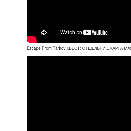
Escape From Tarkov КВЕСТ: ОТШЕЛЬНИК. КАРТА МА