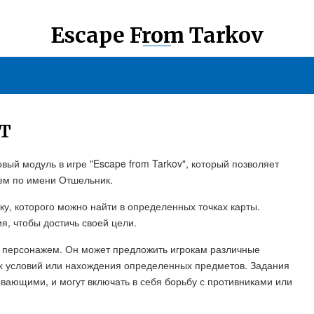
Escape From Tarkov
Т
ый модуль в игре "Escape from Tarkov", который позволяет
ем по имени Отшельник.
ку, которого можно найти в определенных точках карты.
я, чтобы достичь своей цели.
 персонажем. Он может предложить игрокам различные
х условий или нахождения определенных предметов. Задания
ывающими, и могут включать в себя борьбу с противниками или