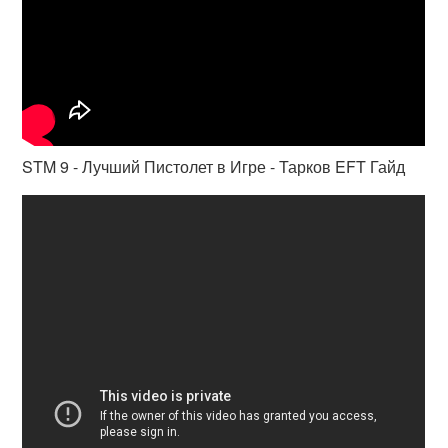
STM 9 - Лучший Пистолет в Игре - Тарков EFT Гайд