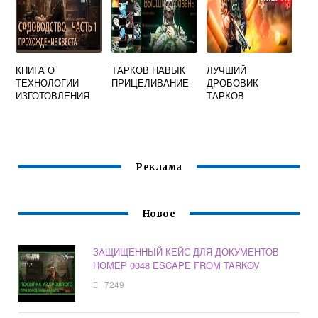
КНИГА О
ТАРКОВ НАВЫК
ЛУЧШИЙ
ТЕХНОЛОГИИ
ПРИЦЕЛИВАНИЕ
ДРОБОВИК
ИЗГОТОВЛЕНИЯ
ТАРКОВ
ОДЕЖДЫ. ЧАСТЬ
1 ESCAPE FROM
TARKOV
Реклама
Новое
ЗАЩИЩЕННЫЙ КЕЙС ДЛЯ ДОКУМЕНТОВ
НОМЕР 0048 ESCAPE FROM TARKOV
7249