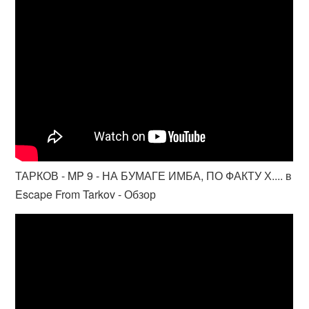
ТАРКОВ - MP 9 - НА БУМАГЕ ИМБА, ПО ФАКТУ Х.... в
Escape From Tarkov - Обзор