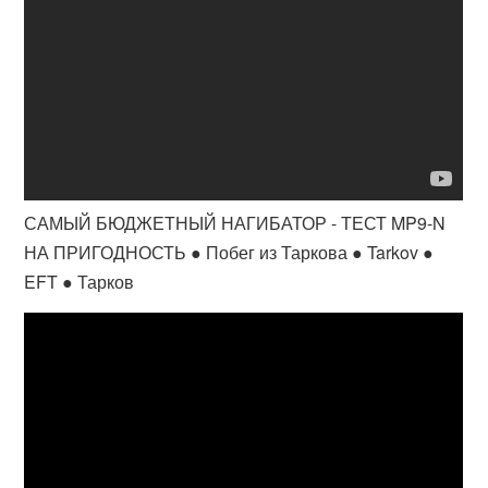
САМЫЙ БЮДЖЕТНЫЙ НАГИБАТОР - ТЕСТ MP9-N
НА ПРИГОДНОСТЬ ● Побег из Таркова ● Tarkov ●
EFT ● Тарков