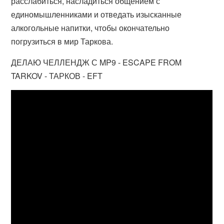
расслабиться, насладиться общением с
единомышленниками и отведать изысканные
алкогольные напитки, чтобы окончательно
погрузиться в мир Таркова.
ДЕЛАЮ ЧЕЛЛЕНДЖ С MP9 - ESCAPE FROM
TARKOV - ТАРКОВ - EFT