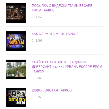
ПОСЫЛКА С ВИДЕОКАРТАМИ ESCAPE
FROM TARKOV
4747
КАК ФАРМИТЬ МАЯК ТАРКОВ
3096
СНАЙПЕРСКАЯ ВИНТОВКА ДВЛ-10
ДИВЕРСАНТ 7.62X51 УРБАНА ESCAPE FROM
TARKOV
3363
ZIBBO ЗОЛОТАЯ ТАРКОВ
8650