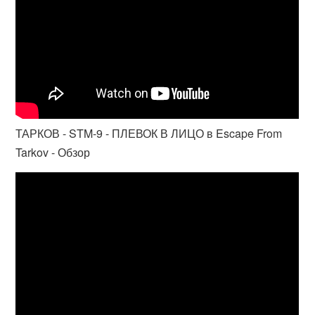
ТАРКОВ - STM-9 - ПЛЕВОК В ЛИЦО в Escape From
Tarkov - Обзор