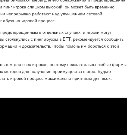
ли пинг игрока слишком высокий, он может быть временно
 они непрерывно работают над улучшением сетевой
 абуза на игровой процесс.
епредотвращенным в отдельных случаях, и игроки могут
вы столкнулись с пинг абузом в EFT, рекомендуется сообщить
ормации и доказательств, чтобы помочь им бороться с этой
опытом для всех игроков, поэтому нежелательны любые формы
х методов для получения преимущества в игре. Будьте
елать игровой процесс максимально приятным для всех.