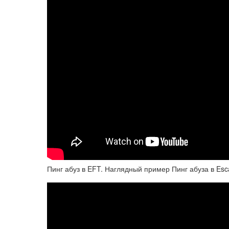
Пинг абуз в EFT. Наглядный пример Пинг абуза в Esc