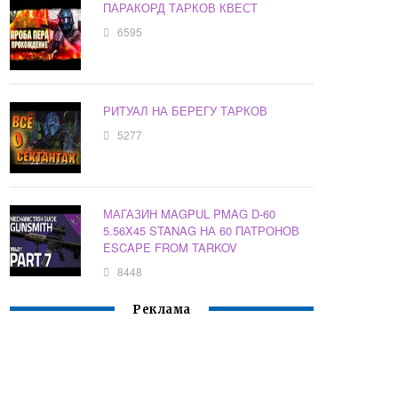
ПАРАКОРД ТАРКОВ КВЕСТ
6595
РИТУАЛ НА БЕРЕГУ ТАРКОВ
5277
МАГАЗИН MAGPUL PMAG D-60
5.56X45 STANAG НА 60 ПАТРОНОВ
ESCAPE FROM TARKOV
8448
Реклама