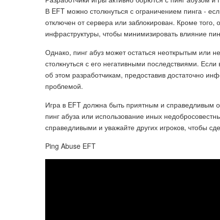
В EFT можно столкнуться с ограничением пинга - ес
отключен от сервера или заблокирован. Кроме того,
инфраструктуры, чтобы минимизировать влияние пинг
Однако, пинг абуз может остаться неоткрытым или н
столкнуться с его негативными последствиями. Если 
об этом разработчикам, предоставив достаточно инф
проблемой.
Игра в EFT должна быть приятным и справедливым 
пинг абуза или использование иных недобросовестны
справедливыми и уважайте других игроков, чтобы сд
Ping Abuse EFT