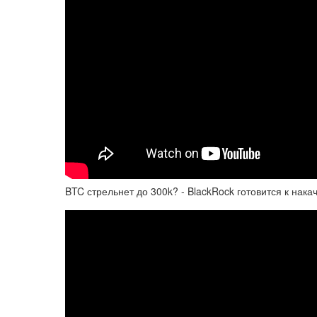
BTC стрельнет до 300k? - BlackRock готовится к накач