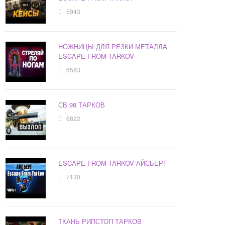
5943
НОЖНИЦЫ ДЛЯ РЕЗКИ МЕТАЛЛА
ESCAPE FROM TARKOV
6583
СВ 98 ТАРКОВ
6822
ESCAPE FROM TARKOV АЙСБЕРГ
7130
ТКАНЬ РИПСТОП ТАРКОВ