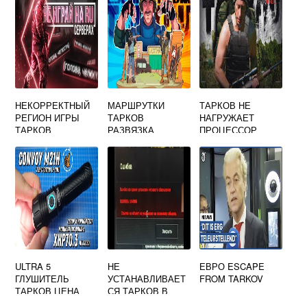
НЕКОРРЕКТНЫЙ
МАРШРУТКИ
ТАРКОВ НЕ
РЕГИОН ИГРЫ
ТАРКОВ
НАГРУЖАЕТ
ТАРКОВ
РАЗВЯЗКА
ПРОЦЕССОР
ULTRA 5
НЕ
ЕВРО ESCAPE
ГЛУШИТЕЛЬ
УСТАНАВЛИВАЕТ
FROM TARKOV
ТАРКОВ ЦЕНА
СЯ ТАРКОВ В
ЛАУНЧЕРЕ