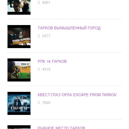
8301
ТАРКОВ ВЫМЫШЛЕННЫЙ ГОРОД
2277
РПК 16 ТАРКОВ
4319
КВЕСТ:ГЛАЗ ОРЛА ESCAPE FROM TARKOV
7605
РЫБНОЕ МЕСТО ТАРКОВ