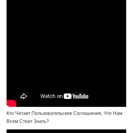
Кто Читает Пользовательские Соглашения, Что Нам
Всем Стоит Знать?