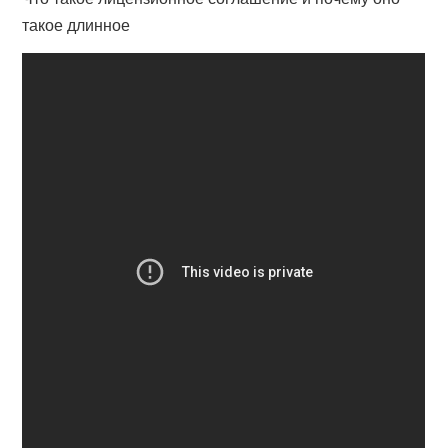
такое длинное