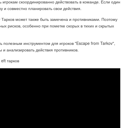
ь игрокам скоординированно действовать в команде. Если один
ку и совместно планировать свои действия.
у Тарков может также быть замечена и противниками. Поэтому
ных рисков, особенно при пометке скорых в тихих и скрытых
ь полезным инструментом для игроков "Escape from Tarkov",
 и анализировать действия противников.
 eft тарков