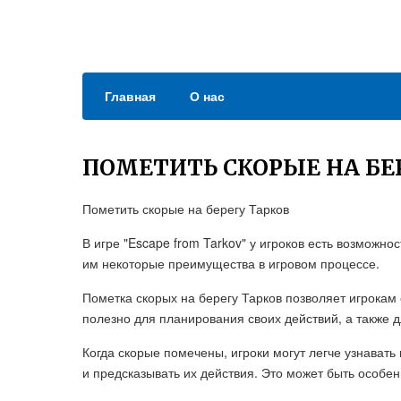
Главная
О нас
ПОМЕТИТЬ СКОРЫЕ НА БЕ
Пометить скорые на берегу Тарков
В игре "Escape from Tarkov" у игроков есть возможно
им некоторые преимущества в игровом процессе.
Пометка скорых на берегу Тарков позволяет игрокам
полезно для планирования своих действий, а также д
Когда скорые помечены, игроки могут легче узнавать
и предсказывать их действия. Это может быть особе