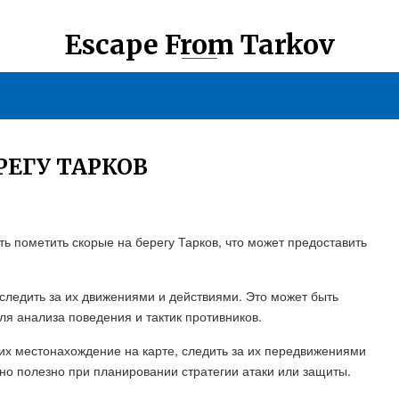
Escape From Tarkov
РЕГУ ТАРКОВ
сть пометить скорые на берегу Тарков, что может предоставить
 следить за их движениями и действиями. Это может быть
ля анализа поведения и тактик противников.
 их местонахождение на карте, следить за их передвижениями
нно полезно при планировании стратегии атаки или защиты.