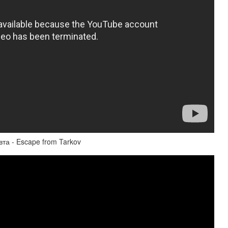
а - Escape from Tarkov