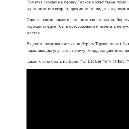
Пометка скорых на берегу Тарков может также помоч
игрок пометил скорых, другие могут видеть эту помет
Однако важно помнить, что пометка скорых на берег
игрокам следует быть осторожными и избегать ненуж
местах.
В целом, пометка скорых на берегу Тарков может быт
помогающим улучшить тактику, координацию команды
Какие ключи брать на Берег? /// Escape from Tarkov ///