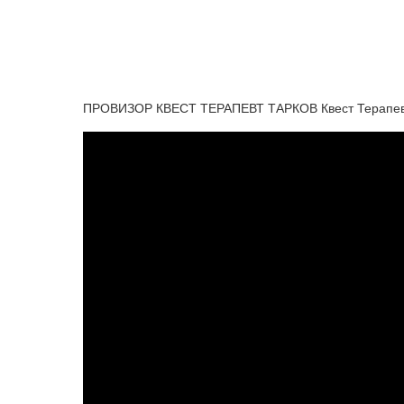
ПРОВИЗОР КВЕСТ ТЕРАПЕВТ ТАРКОВ Квест Терапевт