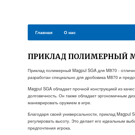
Главная
О нас
ПРИКЛАД ПОЛИМЕРНЫЙ MA
Приклад полимерный Magpul SGA для M870 - отличное
разработан специально для дробовика M870 и предо
Magpul SGA обладает прочной конструкцией из качес
долговечность. Он также обладает эргономичным ди
маневрировать оружием в игре.
Благодаря своей универсальности, приклад Magpul S
регулировать высоту. Это делает его идеальным вы
предпочтения игрока.