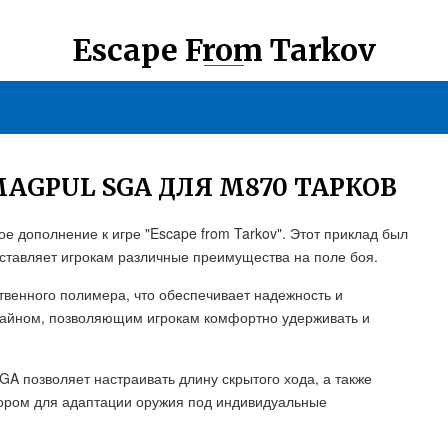
Escape From Tarkov
GPUL SGA ДЛЯ M870 ТАРКОВ
 дополнение к игре "Escape from Tarkov". Этот приклад был
ставляет игрокам различные преимущества на поле боя.
твенного полимера, что обеспечивает надежность и
зайном, позволяющим игрокам комфортно удерживать и
GA позволяет настраивать длину скрытого хода, а также
бором для адаптации оружия под индивидуальные