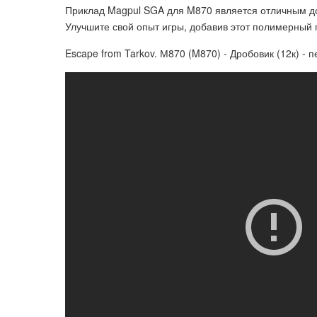
Приклад Magpul SGA для M870 является отличным доп
Улучшите свой опыт игры, добавив этот полимерный
Escape from Tarkov. М870 (M870) - Дробовик (12к) - п