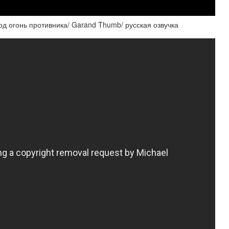
од огонь противника/ Garand Thumb/ русская озвучка