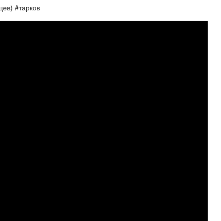
цев) #тарков