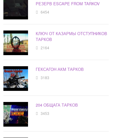
РЕЗЕРВ ESCAPE FROM TARKOV
6454
КЛЮЧ ОТ КАЗАРМЫ ОТСТУПНИКОВ
ТАРКОВ
2164
ГЕКСАГОН АКМ ТАРКОВ
3183
204 ОБЩАГА ТАРКОВ
3453