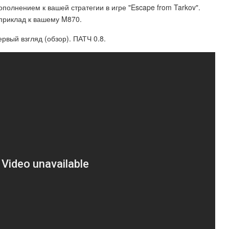
олнением к вашей стратегии в игре "Escape from Tarkov".
 приклад к вашему M870.
ервый взгляд (обзор). ПАТЧ 0.8.