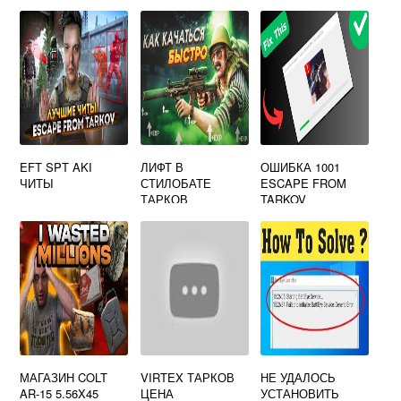
EFT SPT AKI
ЛИФТ В
ОШИБКА 1001
ЧИТЫ
СТИЛОБАТЕ
ESCAPE FROM
ТАРКОВ
TARKOV
МАГАЗИН COLT
VIRTEX ТАРКОВ
НЕ УДАЛОСЬ
AR-15 5.56X45
ЦЕНА
УСТАНОВИТЬ