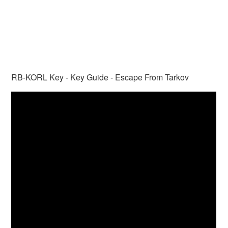
RB-KORL Key - Key Guide - Escape From Tarkov