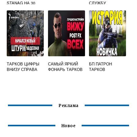
STANAG НА 30
СЛУЖБУ
ПАТРОНОВ
BATTLEYE
ESCAPE FROM
SERVICE 4
TARKOV
50000005 ТАРКОВ
ТАРКОВ ЦИФРЫ
САМЫЙ ЯРКИЙ
БП ПАТРОН
ВНИЗУ СПРАВА
ФОНАРЬ ТАРКОВ
ТАРКОВ
Реклама
Новое