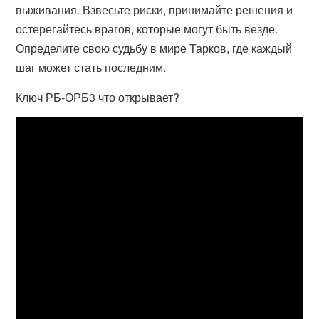
выживания. Взвесьте риски, принимайте решения и
остерегайтесь врагов, которые могут быть везде.
Определите свою судьбу в мире Тарков, где каждый
шаг может стать последним.
Ключ РБ-ОРБ3 что открывает?