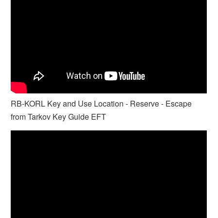
RB-KORL Key and Use Location - Reserve - Escape
from Tarkov Key Guide EFT