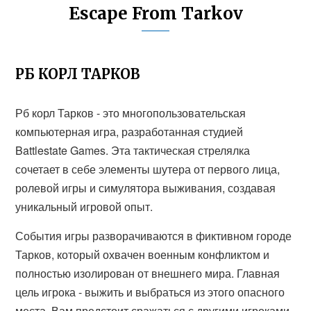
Escape From Tarkov
РБ КОРЛ ТАРКОВ
Рб корл Тарков - это многопользовательская
компьютерная игра, разработанная студией
Battlestate Games. Эта тактическая стрелялка
сочетает в себе элементы шутера от первого лица,
ролевой игры и симулятора выживания, создавая
уникальный игровой опыт.
События игры разворачиваются в фиктивном городе
Тарков, который охвачен военным конфликтом и
полностью изолирован от внешнего мира. Главная
цель игрока - выжить и выбраться из этого опасного
места. Вам предстоит сражаться с другими игроками,