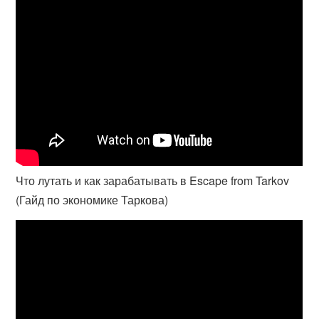
Что лутать и как зарабатывать в Escape from Tarkov
(Гайд по экономике Таркова)