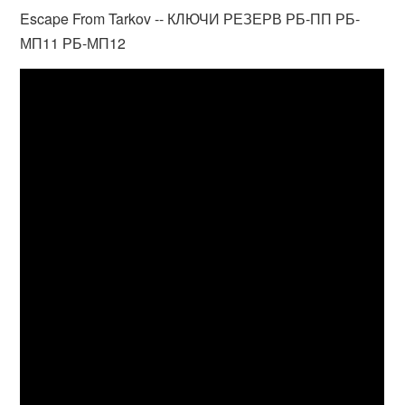
Escape From Tarkov -- КЛЮЧИ РЕЗЕРВ РБ-ПП РБ-
МП11 РБ-МП12