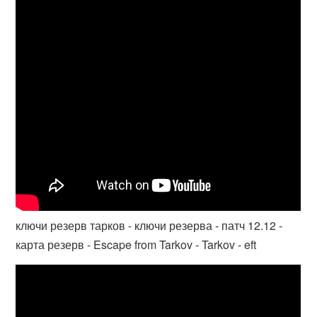
ключи резерв тарков - ключи резерва - патч 12.12 -
карта резерв - Escape from Tarkov - Tarkov - eft