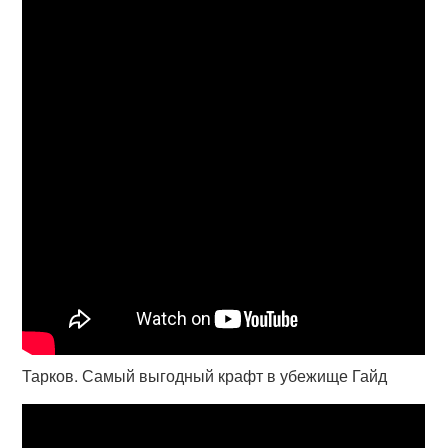
Тарков. Самый выгодный крафт в убежище Гайд