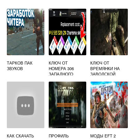
ТАРКОВ ПАК
КЛЮЧ ОТ
КЛЮЧ ОТ
ЗВУКОВ
НОМЕРА 306
ВРЕМЯНКИ НА
ЗАПАДНОГО
ЗАВОДСКОЙ
КРЫЛА ESCAPE
ЗОНЕ ТАМОЖНИ
FROM TARKOV
ТАРКОВ
КАК СКАЧАТЬ
ПРОФИЛЬ
МОДЫ EFT 2