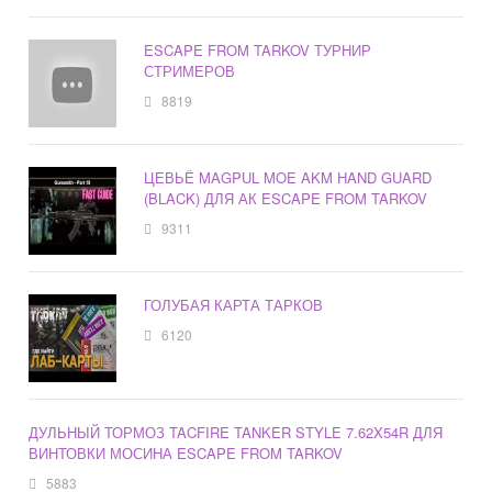
ESCAPE FROM TARKOV ТУРНИР
СТРИМЕРОВ
8819
ЦЕВЬЁ MAGPUL MOE AKM HAND GUARD
(BLACK) ДЛЯ АК ESCAPE FROM TARKOV
9311
ГОЛУБАЯ КАРТА ТАРКОВ
6120
ДУЛЬНЫЙ ТОРМОЗ TACFIRE TANKER STYLE 7.62X54R ДЛЯ
ВИНТОВКИ МОСИНА ESCAPE FROM TARKOV
5883