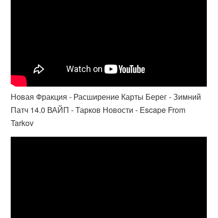
Новая Фракция - Расширение Карты Берег - Зимний
Патч 14.0 ВАЙП - Тарков Новости - Escape From
Tarkov