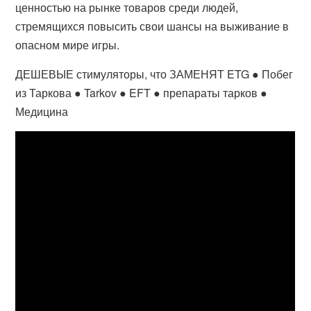
ценностью на рынке товаров среди людей,
стремящихся повысить свои шансы на выживание в
опасном мире игры.
ДЕШЕВЫЕ стимуляторы, что ЗАМЕНЯТ ETG ● Побег
из Таркова ● Tarkov ● EFT ● препараты тарков ●
Медицина