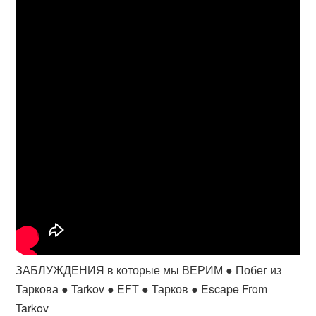
ЗАБЛУЖДЕНИЯ в которые мы ВЕРИМ ● Побег из
Таркова ● Tarkov ● EFT ● Тарков ● Escape From
Tarkov