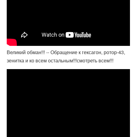
Великий обман!!! -- Обращение к гексагон, ротор-43,
зенитка и ко всем остальным!!!смотреть всем!!!