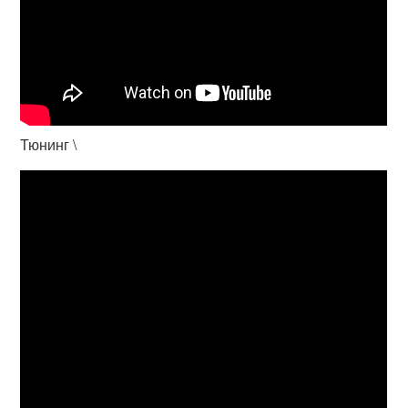
Тюнинг \