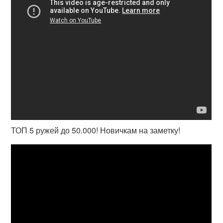
ТОП 5 ружей до 50.000! Новичкам на заметку!