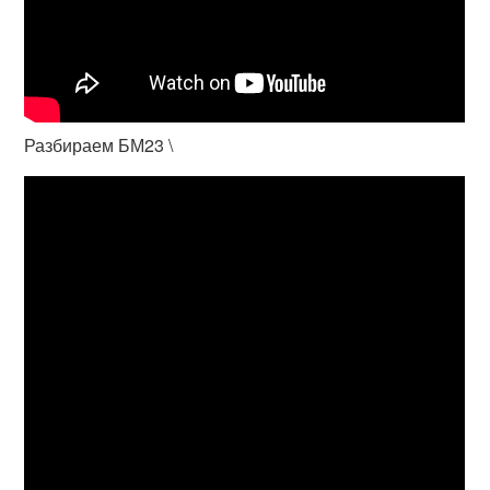
Разбираем БМ23 \