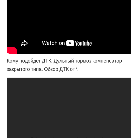
Кому подойдет ДТК. Дульный тормоз компенсатор
закрытого типа. Обзор ДТК от \