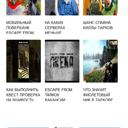
МОБИЛЬНЫЙ
НА КАКИХ
ШАНС СПАВНА
ПОВЕРБАНК
СЕРВЕРАХ
КИЛЛЫ ТАРКОВ
ESCAPE FROM
МЕНЬШЕ
TARKOV
ЧИТЕРОВ ТАРКОВ
КАК ВЫПОЛНИТЬ
ESCAPE FROM
ЧТО ЗНАЧИТ
КВЕСТ ПРОВЕРКА
TARKOV
ФИОЛЕТОВЫЙ
НА ВШИВОСТЬ
ВАКАНСИИ
НИК В ТАРКОВЕ
ТАРКОВ