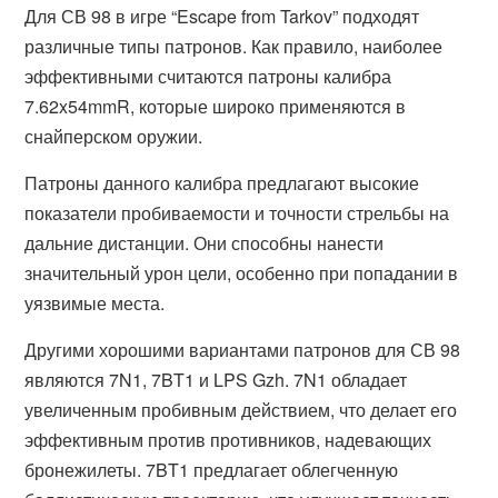
Для СВ 98 в игре “Escape from Tarkov” подходят
различные типы патронов. Как правило, наиболее
эффективными считаются патроны калибра
7.62x54mmR, которые широко применяются в
снайперском оружии.
Патроны данного калибра предлагают высокие
показатели пробиваемости и точности стрельбы на
дальние дистанции. Они способны нанести
значительный урон цели, особенно при попадании в
уязвимые места.
Другими хорошими вариантами патронов для СВ 98
являются 7N1, 7BT1 и LPS Gzh. 7N1 обладает
увеличенным пробивным действием, что делает его
эффективным против противников, надевающих
бронежилеты. 7BT1 предлагает облегченную