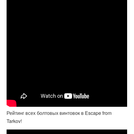
Рейтинг всех болтовых винтовок в Escape from
Tarkov!