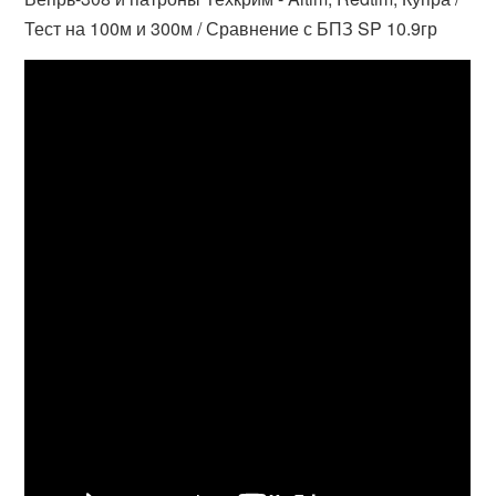
Тест на 100м и 300м / Сравнение с БПЗ SP 10.9гр