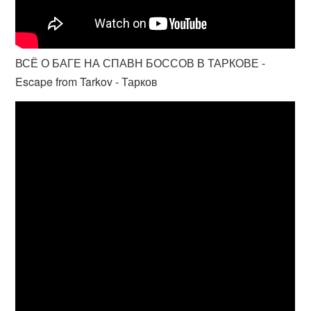
ВСЁ О БАГЕ НА СПАВН БОССОВ В ТАРКОВЕ -
Escape from Tarkov - Тарков