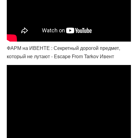
ФАРМ на ИВЕНТЕ : Секретный дорогой предмет,
который не лутают - Escape From Tarkov Ивент