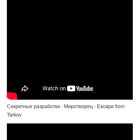
Секретные разработки - Миротворец - Escape from
Tarkov