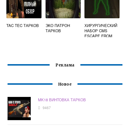
TAC TEC ТАРКОВ
ЭКО ПАТРОН
ХИРУРГИЧЕСКИЙ
ТАРКОВ
НАБОР CMS
ESCAPE FROM
TARKOV
Реклама
Новое
MK18 ВИНТОВКА ТАРКОВ
9467