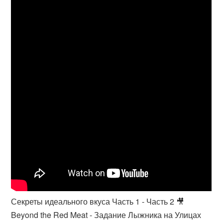
Секреты идеального вкуса Часть 1 - Часть 2 🎥
Beyond the Red Meat - Задание Лыжника на Улицах