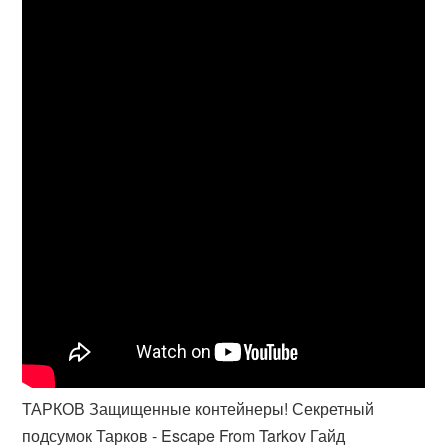
ТАРКОВ Защищенные контейнеры! Секретный
подсумок Тарков - Escape From Tarkov Гайд