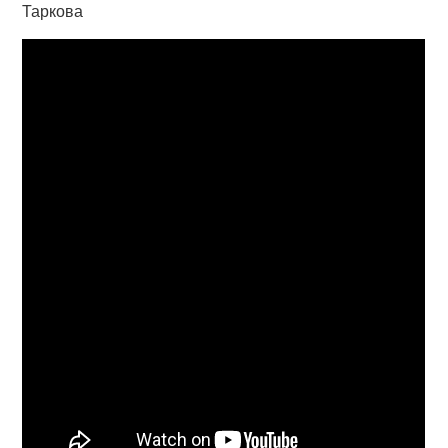
Таркова