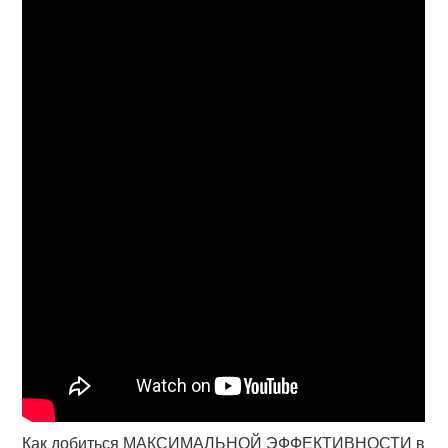
Как добиться МАКСИМАЛЬНОЙ ЭФФЕКТИВНОСТИ в