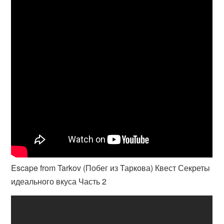
Escape from Tarkov (Побег из Таркова) Квест Секреты
идеального вкуса Часть 2