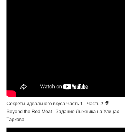
Секреты идеального вкуса Часть 1 - Часть 2 🎥
Beyond the Red Meat - Задание Лыжника на Улицах
Таркова